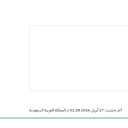
آخر تحديث: 27 أبريل 2026 01:38 م المملكة العربية السعودية