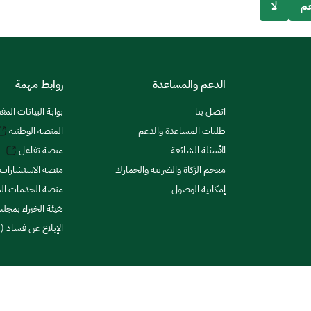
م
لا
الدعم والمساعدة
روابط مهمة
اتصل بنا
بوابة البيانات المف
طلبات المساعدة والدعم
المنصة الوطنية
الأسئلة الشائعة
منصة تفاعل
معجم الزكاة والضريبة والجمارك
منصة الاستشارات 
إمكانية الوصول
منصة الخدمات الما
هيئة الخبراء بمجلس
الإبلاغ عن فساد (ن