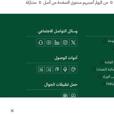
0
من الزوار أعجبهم محتوى الصفحة من أصل
0
مشاركة
وسائل التواصل الاجتماعي
توحة
أدوات الوصول
العامة
لية (اعتماد)
 الوزراء
زاهة)
حمل تطبيقات الجوال