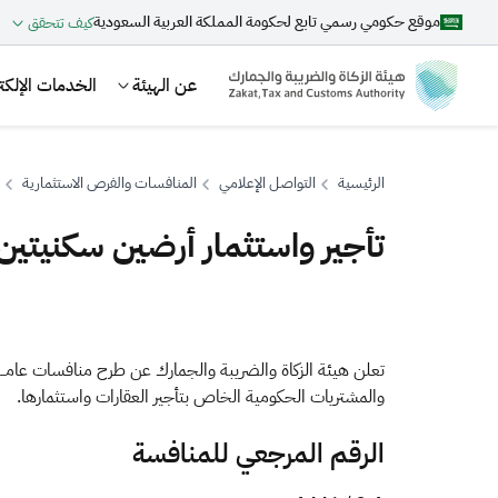
موقع حكومي رسمي تابع لحكومة المملكة العربية السعودية
كيف تتحقق
عن الهيئة
الخدمات الإلكتر
الرئيسية
التواصل الإعلامي
المنافسات والفرص الاستثمارية
تأجير واستثمار أرضين سكنيتين 
بحث
اقتراحات
والمشتريات الحكومية الخاص بتأجير العقارات واستثمارها.
الزكاة
الجمارك
ضريبة القيمة المضافة
الرقم المرجعي للمنافسة