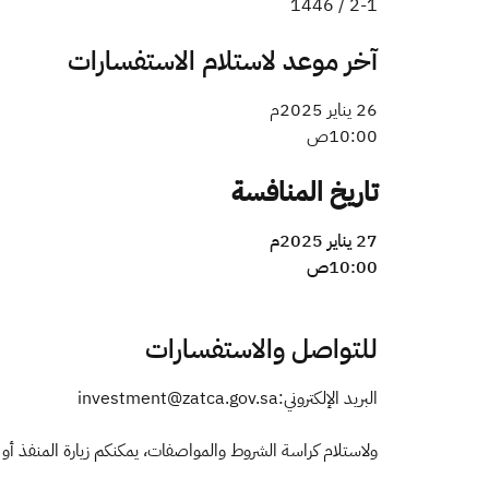
2-1 / 1446
آخر موعد لاستلام الاستفسارات
26 يناير 2025م
10:00ص
تاريخ المنافسة
27 يناير 2025م
10:00ص​
للتواصل والاستفسارات
البريد الإلكتروني:investment@zatca.gov.sa
ولاستلام كراسة الشروط والمواصفات، يمكنكم زيارة المنفذ أو الإ