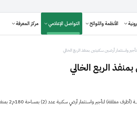
ونية
الأنظمة واللوائح
التواصل الإعلامي
مركز المعرفة
تأجير واستثمار أرضين سكنيتين بمنفذ الربع الخالي
بمنفذ الربع الخالي
تعلن هيئة الزكا
الإقرار الضريبي
التصرفات العقارية