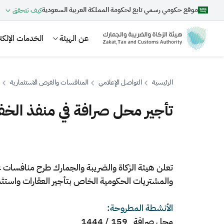
موقع حكومي رسمي تابع لحكومة المملكة العربية السعودية
كيف تتحقق
عن الهيئة
الخدمات الإلكتر
الرئيسية
التواصل الإعلامي
المنافسات والفرص الاستثمارية
تأجير محل صرافة في منفذ الخ
بحث
تعلن هيئة الزكاة والضريبة والجمارك طرح منافسات 
اقتراحات
والمشتريات الحكومية الخاص بتأجير العقارات واستثم
الزكاة
الجمارك
ضريبة القيمة المضافة
الأنشطة المطروحة:
محل صرافة 159 / 1444​