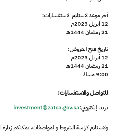
آخر موعد لاستلام الاستفسارات:
12 أبريل 2023م
21 رمضان 1444هـ ​
تاريخ فتح العروض:
12 أبريل 2023م
21 رمضان 1444هـ
9:00 مساءً
للتواصل والاستفسارات:
بريد إلكتروني:
investment@zatca.gov.sa
ولاستلام كراسة الشروط والمواصفات، يمكنكم زيارة المنا