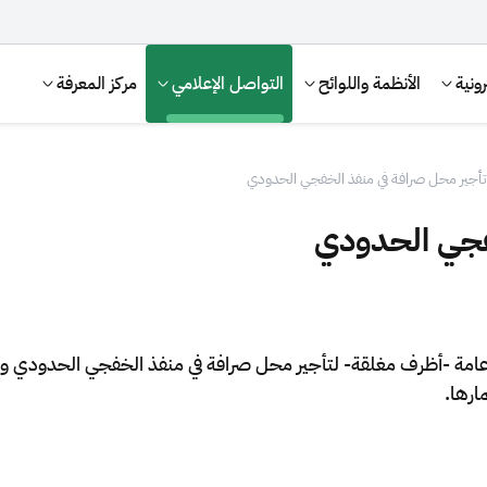
ونية
الأنظمة واللوائح
التواصل الإعلامي
مركز المعرفة
تأجير محل صرافة في منفذ الخفجي الحدودي
فجي الحدودي
عامة -أظرف مغلقة- لتأجير محل صرافة في منفذ الخفجي الحدودي وف
ارها.
الإقرار الضريبي
التصرفات العقارية