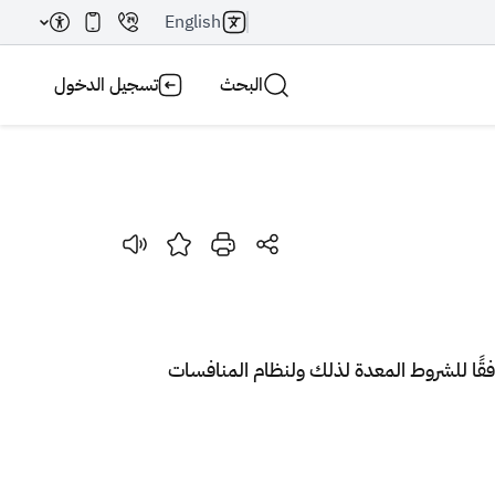
English
البحث
تسجيل الدخول
بحث AI
بحث
قًا للشروط المعدة لذلك ولنظام المنافسات