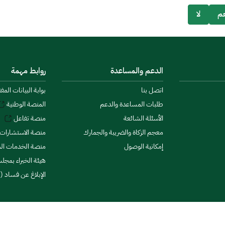
م
لا
الدعم والمساعدة
روابط مهمة
اتصل بنا
بوابة البيانات المف
طلبات المساعدة والدعم
المنصة الوطنية
الأسئلة الشائعة
منصة تفاعل
معجم الزكاة والضريبة والجمارك
منصة الاستشارات 
إمكانية الوصول
منصة الخدمات الما
هيئة الخبراء بمجلس
الإبلاغ عن فساد (ن