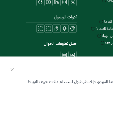
توحة
أدوات الوصول
العامة
لية (اعتماد)
 الوزراء
زاهة)
حمل تطبيقات الجوال
 الموقع، فإنك تقر بقبول استخدام ملفات تعريف الارتباط.