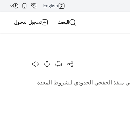
English
البحث
تسجيل الدخول
بحث AI
بحث
منفذ الخفجي الحدودي
للشروط المعدة