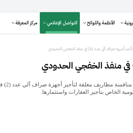
ونية
الأنظمة واللوائح
التواصل الإعلامي
مركز المعرفة
تأجير أجهزة صراف آلي عدد (2) في منفذ الخفجي الحدودي
نافسة مظاريف مغلقة لتأجير أجهزة صراف آلي عدد
(2) في
ية الخاص بتأجير العقارات واستثمارها.
الإقرار الضريبي
التصرفات العقارية