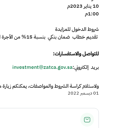
10 يناير 2023م
1:00م
شروط
الدخول
للمزايدة
تقديم خطاب ضمان بنكي بنسبة 15% من الأجرة السنوية ساري لمدة 65 يوم .
للتواصل والاستفسارات:
بريد إلكتروني:
investment@zatca.gov.sa
ولاستلام كراسة الشروط والمواصفات، يمكنكم زيارة منفذ 
01 ديسمبر 2022