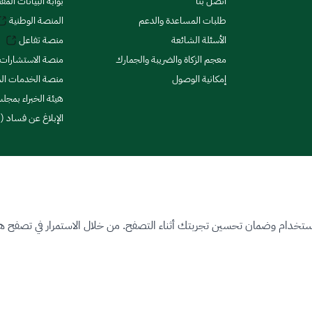
اتصل بنا
بوابة البيانات المف
طلبات المساعدة والدعم
المنصة الوطنية
الأسئلة الشائعة
منصة تفاعل
معجم الزكاة والضريبة والجمارك
منصة الاستشارات 
إمكانية الوصول
منصة الخدمات الما
هيئة الخبراء بمجلس
الإبلاغ عن فساد (ن
ستخدام وضمان تحسين تجربتك أثناء التصفح. من خلال الاستمرار في تصفح هذا