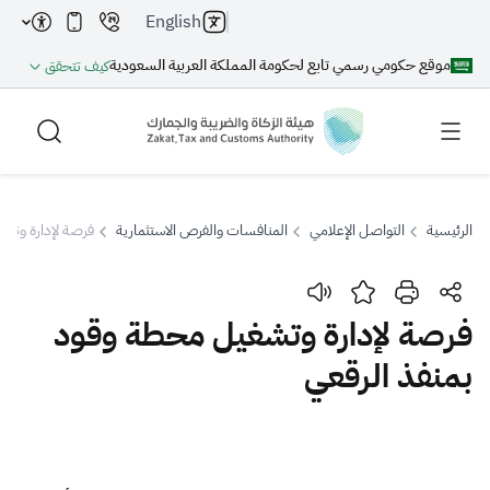
English
موقع حكومي رسمي تابع لحكومة المملكة العربية السعودية
كيف تتحقق
الرئيسية
التواصل الإعلامي
المنافسات والفرص الاستثمارية
فرصة لإدارة وتش
بحث
فرصة لإدارة وتشغيل محطة وقود
بمنفذ الرقعي
بحث AI
بحث
اقتراحات