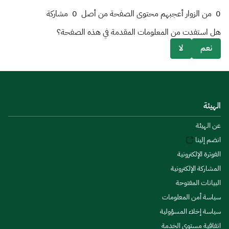
0
من الزوار أعجبهم محتوى الصفحة من أصل
0
مشاركة
هل استفدت من المعلومات المقدمة في هذه الصفحة؟
نعم
لا
الهيئة
عن الهيئة
انضم إلينا
الفوترة الإلكترونية
المشاركة الإلكترونية
البيانات المفتوحة
سياسة أمن المعلومات
سياسة إخلاء المسؤولية
اتفاقية مستوى الخدمة