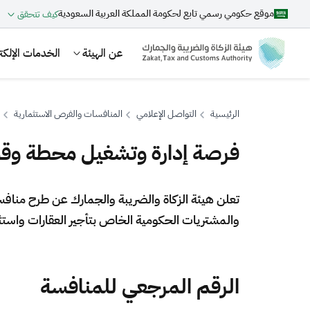
موقع حكومي رسمي تابع لحكومة المملكة العربية السعودية
كيف تتحقق
عن الهيئة
الخدمات الإلكتر
الرئيسية
التواصل الإعلامي
المنافسات والفرص الاستثمارية
فرصة إدارة وتشغيل محطة وقو
بحث
​​​تعلن هيئة الزكاة والضريبة والجمارك عن طرح م
والمشتريات الحكومية الخاص بتأجير العقارات واستث
اقتراحات
الزكاة
الجمارك
ضريبة القيمة المضافة
الرقم المرجعي للمنافسة