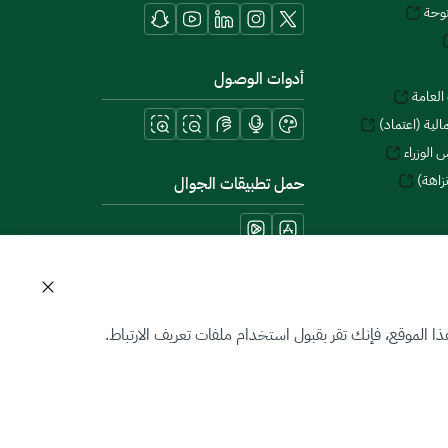
توحة
أدوات الوصول
العامة
لية (اعتماد)
 الوزراء
زاهة)
حمل تطبيقات الجوال
 الموقع، فإنك تقر بقبول استخدام ملفات تعريف الارتباط.