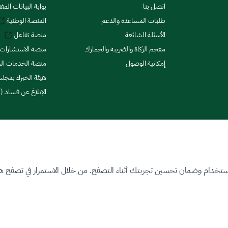
اتصل بنا
بوابة البيانات المف
طلبات المساعدة والدعم
المنصة الوطنية
الأسئلة الشائعة
منصة تفاعل
معجم الزكاة والضريبة والجمارك
منصة الاستشارات 
إمكانية الوصول
منصة الخدمات الما
هيئة الخبراء بمجلس
الإبلاغ عن فساد (ن
ستخدام وضمان تحسين تجربتك أثناء التصفح. من خلال الاستمرار في تصفح هذا