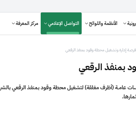
ونية
الأنظمة واللوائح
التواصل الإعلامي
مركز المعرفة
فرصة إدارة وتشغيل محطة وقود بمنفذ الرقعي
د بمنفذ الرقعي
نافسات عامــة (أظرف مغلقة) لتشغيل محطة وقود بمنفذ الرقعي بال
مارها.
الإقرار الضريبي
التصرفات العقارية