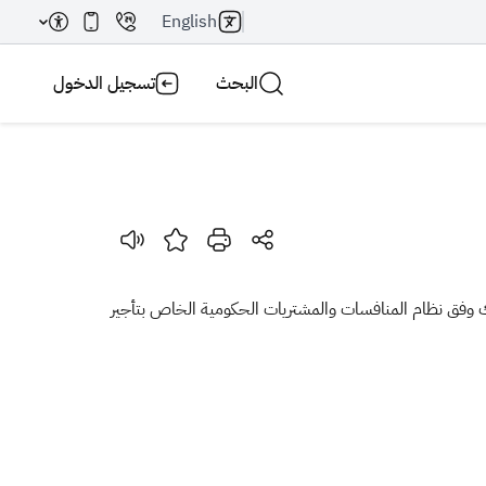
English
البحث
تسجيل الدخول
بحث AI
بحث
ك وفق نظام
المنافسات والمشتريات الحكومية الخاص بتأجير