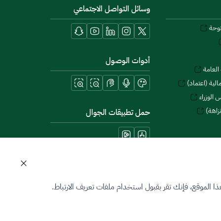
وسائل التواصل الاجتماعي
توحة
أدوات الوصول
العامة
لية (اعتماد)
 الوزراء
زاهة)
حمل تطبيقات الجوال
 الموقع، فإنك تقر بقبول استخدام ملفات تعريف الارتباط.