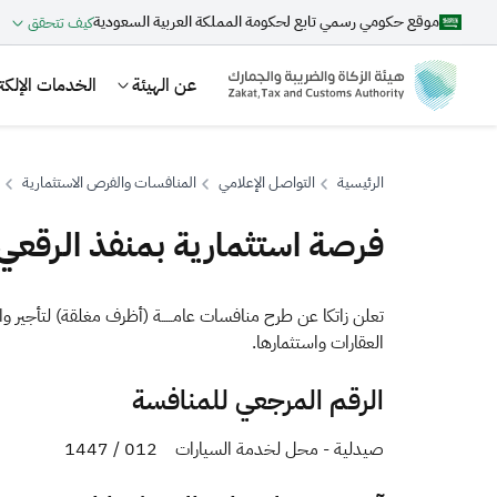
موقع حكومي رسمي تابع لحكومة المملكة العربية السعودية
كيف تتحقق
عن الهيئة
الخدمات الإلكتر
الرئيسية
التواصل الإعلامي
المنافسات والفرص الاستثمارية
فرصة استثمارية بمنفذ الرقعي 17 يونيو 2026
بحث
تعلن زاتكا عن طرح منافسات عامـــــة (أ
ظرف مغل
قة) لتأجير و
العقارات واستثمارها
.
اقتراحات
الرقم المرجعي للمنافسة
الزكاة
الجمارك
ضريبة القيمة المضافة
صيدلية - محل لخدمة السيارات 012 / 1447