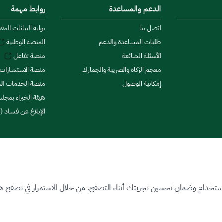
الدعم والمساعدة
روابط مهمة
اتصل بنا
بوابة البيانات المف
طلبات المساعدة والدعم
المنصة الوطنية
الأسئلة الشائعة
منصة تفاعل
معجم الزكاة والضريبة والجمارك
منصة الاستشارات 
إمكانية الوصول
منصة الخدمات الما
هيئة الخبراء بمجلس
الإبلاغ عن فساد (ن
ستخدام وضمان تحسين تجربتك أثناء التصفح. من خلال الاستمرار في تصفح هذا