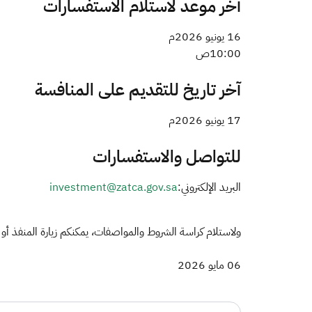
آخر موعد لاستلام الاستفسارات
16 يونيو 2026م
10:00ص
آخر تاريخ للتقديم على المنافسة
17 يونيو 2026م
للتواصل والاستفسارات
البريد الإلكتروني:
investment@zatca.gov.sa
ولاستلام كراسة الشروط والمواصفات، يمكنكم زيارة المنفذ أو ا
06 مايو 2026