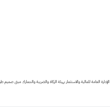
لإدارة العامة للمالية والاستثمار بهيئة الزكاة والضريبة والجمارك مبنى صميم ط