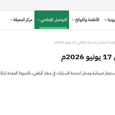
ونية
الأنظمة واللوائح
التواصل الإعلامي
مركز المعرفة
فرصة استثمارية بمنفذ الرقعي 17 يونيو 2026م
م
استثمار
ص
يدلية ومحل لخدمة السيارات في منفذ الرقعي، بالشروط المعدة لذل
الإقرار الضريبي
التصرفات العقارية