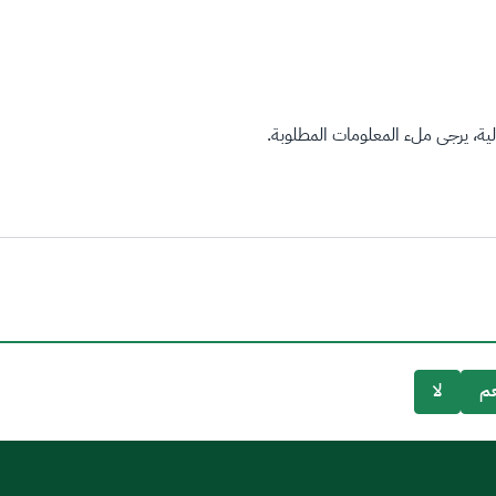
ة، يرجى ملء المعلومات المطلوبة.
م
لا