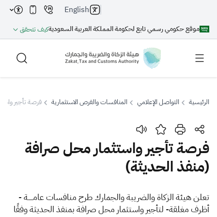
English
موقع حكومي رسمي تابع لحكومة المملكة العربية السعودية
كيف تتحقق
الرئيسية
التواصل الإعلامي
المنافسات والفرص الاستثمارية
فرصة تأجير واستث
بحث
فرصة تأجير واستثمار محل صرافة
(منفذ الحديثة)
بحث AI
بحث
اقتراحات
​​​تعلن هيئة الزكاة والضريبة والجمارك طرح منافسات عامـــــة
-
أظرف مغلقة- لتأجير واستثمار محل صرافة بمنفذ الحديثة
وفقًا