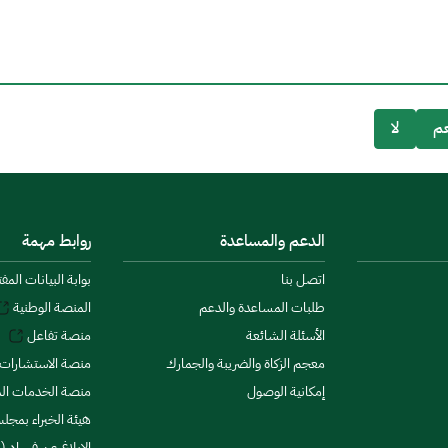
م
لا
الدعم والمساعدة
روابط مهمة
اتصل بنا
بوابة البيانات المف
طلبات المساعدة والدعم
المنصة الوطنية
الأسئلة الشائعة
منصة تفاعل
معجم الزكاة والضريبة والجمارك
منصة الاستشارات 
إمكانية الوصول
منصة الخدمات الما
هيئة الخبراء بمجلس
الإبلاغ عن فساد (ن