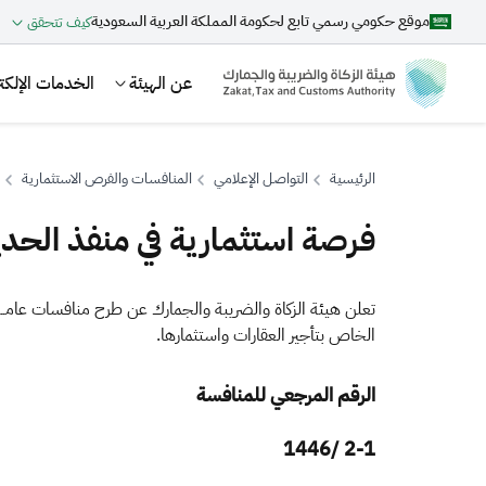
موقع حكومي رسمي تابع لحكومة المملكة العربية السعودية
كيف تتحقق
عن الهيئة
الخدمات الإلكتر
الرئيسية
التواصل الإعلامي
المنافسات والفرص الاستثمارية
فرصة استثمارية في منفذ الحدي
بحث
​​​تعلن هيئة الزكاة والضريبة والجمارك عن طرح منافسات عا
الخاص بتأجير العقارات واستثمارها.
اقتراحات
الرقم المرجعي للمنافسة
الزكاة
الجمارك
ضريبة القيمة المضافة
2-1 /1446​