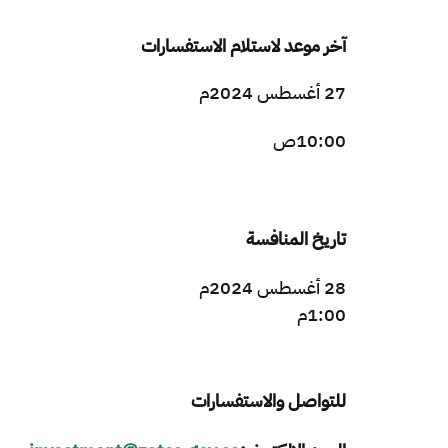
آخر موعد لاستلام الاستفسارات
27 أغسطس 2024م
10:00ص
تاريخ المنافسة
28 أغسطس 2024م
1:00م​
للتواصل والاستفسارات