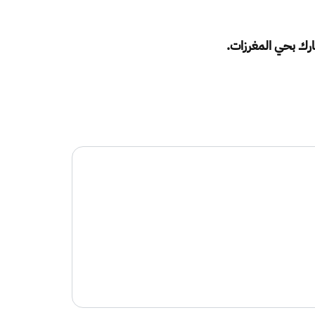
رك بحي المغرزات.​​