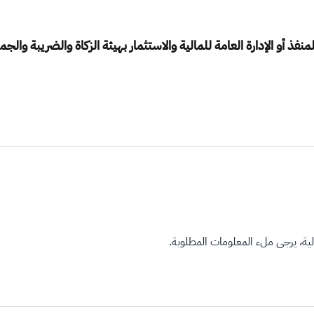
ذ أو الإدارة العامة للمالية والاستثمار بهيئة الزكاة والضريبة والجما
ة، يرجى ملء المعلومات المطلوبة.