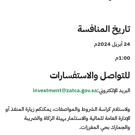
تاريخ المنافسة
24 أبريل 2024م ​
1:00م
للتواصل والاستفسارات
البريد الإلكتروني:
investment@zatca.gov.sa
ولاستلام كراسة الشروط والمواصفات، يمكنكم زيارة المنفذ أو
الإدارة العامة للمالية والاستثمار بهيئة الزكاة والضريبة
والجمارك بحي المغرزات.