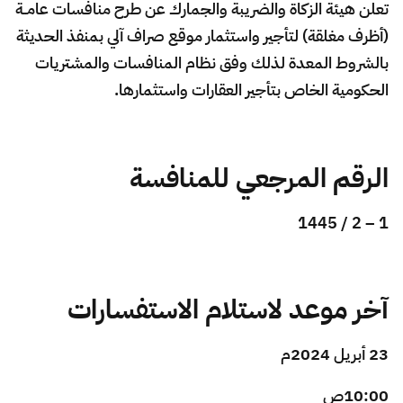
الزكاة
الجمارك
ضريبة القيمة المضافة
تعلن هيئة الزكاة والضريبة والجمارك عن طرح منافسات عامــة
الإقرار الضريبي
التصرفات العقارية
(أظرف مغلقة) ل
ت
أجير واستثمار موقع صراف آلي بمنفذ الحديثة
بالشروط المعدة لذلك وفق نظام
ا
لمنافسات والمشتريات
الحكومية الخاص بتأجير العقارات واستثمارها.
الرقم المرجعي للمنافسة
1 – 2 / 1445
آخر موعد لاستلام الاستفسارات
23 أبريل 2024م
10:00ص