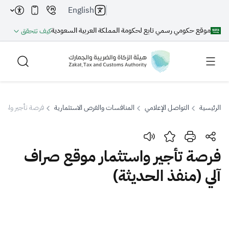
English
موقع حكومي رسمي تابع لحكومة المملكة العربية السعودية
كيف تتحقق
الرئيسية
التواصل الإعلامي
المنافسات والفرص الاستثمارية
فرصة تأجير واستث
بحث
فرصة تأجير واستثمار موقع صراف
آلي (منفذ الحديثة)
بحث AI
بحث
اقتراحات