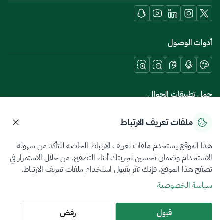
أدوات الوصول
حمل تطبيقات الجوال
ملفات تعريف الارتباط
هذا الموقع يستخدم ملفات تعريف الارتباط الخاصة للتأكد من سهولة
سياسة الخصوصية
شروط الاستخدام
خريطة الموقع
الاستخدام وضمان تحسين تجربتك أثناء التصفح. من خلال الاستمرار في
تصفح هذا الموقع، فإنك تقر بقبول استخدام ملفات تعريف الارتباط.
جميع الحقوق محفوظة 2026 © ZATCA.GOV.SA
سياسة الخصوصية
تم تطويره وصيانته بواسطة هيئة الزكاة والضريبة والجمارك
آخر تحديث للموقع في
09 أغسطس 2026 08:47 ص
قبول
رفض