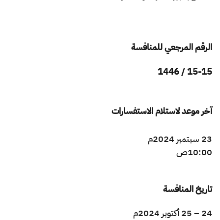
الزكاة
الجمارك
ضريبة القيمة المضافة
الإقرار الضريبي
التصرفات العقارية
الرقم المرجعي للمنافسة
15-15 / 1446
آخر موعد لاستلام الاستفسارات
23 سبتمبر 2024م
10:00ص
تاريخ المنافسة
24 – 25 أكتوبر 2024م