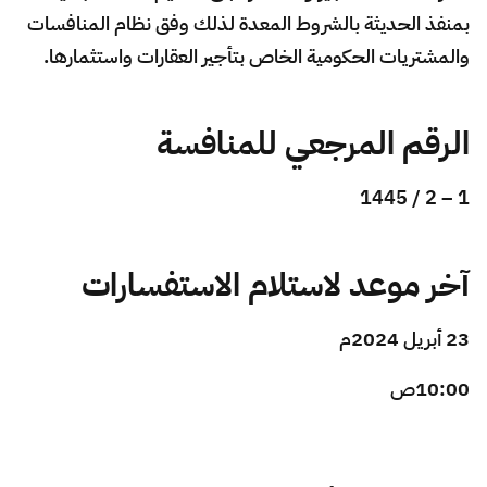
الزكاة
الجمارك
ضريبة القيمة المضافة
بمنفذ الحديثة بالشروط المعدة لذلك وفق نظام المنافسات
الإقرار الضريبي
التصرفات العقارية
والمشتريات الحكومية الخاص بتأجير العقارات واستثمارها.
الرقم المرجعي للمنافسة
1 – 2 / 1445
آخر موعد لاستلام الاستفسارات
23 أبريل 2024م
10:00ص