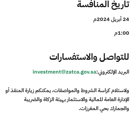
تاريخ المنافسة
24 أبريل 2024م
1:00م​
للتواصل والاستفسارات
البريد الإلكتروني:
investment@zatca.gov.sa
ولاستلام كراسة الشروط والمواصفات، يمكنكم زيارة المنفذ أو
الإدارة العامة للمالية والاستثمار بهيئة الزكاة والضريبة
والجمارك بحي المغرزات.​