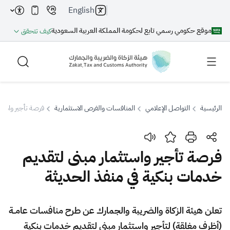
English
موقع حكومي رسمي تابع لحكومة المملكة العربية السعودية
كيف تتحقق
الرئيسية
التواصل الإعلامي
المنافسات والفرص الاستثمارية
فرصة تأجير واستثم
بحث
فرصة تأجير واستثمار مبنى لتقديم
خدمات بنكية في منفذ الحديثة
بحث AI
بحث
اقتراحات
​​​​​​تعلن هيئة الزكاة والضريبة والجمارك عن طرح منافسات عامــة
(أظرف مغلقة) لتأجير واستثمار مبنى لتقديم خدمات بنكية