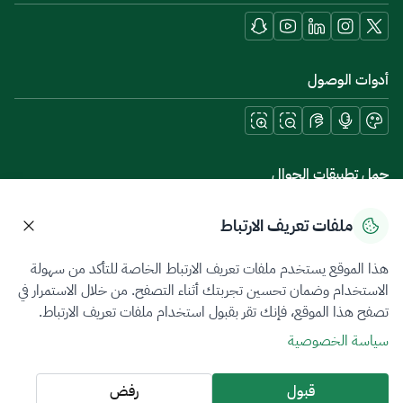
أدوات الوصول
حمل تطبيقات الجوال
ملفات تعريف الارتباط
هذا الموقع يستخدم ملفات تعريف الارتباط الخاصة للتأكد من سهولة
سياسة الخصوصية
شروط الاستخدام
خريطة الموقع
الاستخدام وضمان تحسين تجربتك أثناء التصفح. من خلال الاستمرار في
تصفح هذا الموقع، فإنك تقر بقبول استخدام ملفات تعريف الارتباط.
جميع الحقوق محفوظة 2026 © ZATCA.GOV.SA
سياسة الخصوصية
تم تطويره وصيانته بواسطة هيئة الزكاة والضريبة والجمارك
آخر تحديث للموقع في
07 أغسطس 2026 09:02 م
قبول
رفض