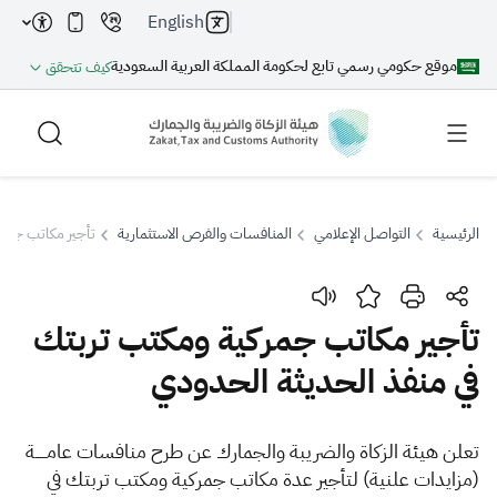
English
موقع حكومي رسمي تابع لحكومة المملكة العربية السعودية
كيف تتحقق
الرئيسية
التواصل الإعلامي
المنافسات والفرص الاستثمارية
تأجير مكاتب جمرك
بحث
تأجير مكاتب جمركية ومكتب تربتك
في منفذ الحديثة الحدودي
بحث AI
بحث
​​​​​​​ت
اقتراحات
علن هيئة الزكاة والضريبة والجمارك عن طرح منافسات عامـــــة
(مزايدات علنية) لتأجير عدة مكاتب جمركية ومكتب تربتك في