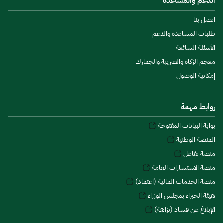
الدعم والمساعدة
اتصل بنا
طلبات المساعدة والدعم
الأسئلة الشائعة
معجم الزكاة والضريبة والجمارك
إمكانية الوصول
روابط مهمة
بوابة البيانات المفتوحة
المنصة الوطنية
منصة تفاعل
منصة الاستشارات العامة
منصة الخدمات المالية (اعتماد)
هيئة الخبراء بمجلس الوزراء
الإبلاغ عن فساد (نزاهة)