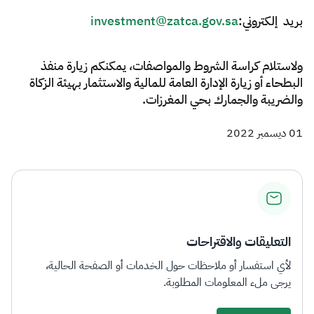
بريد إلكتروني:
investment@zatca.gov.sa
ولاستلام كراسة الشروط والمواصفات، يمكنكم زيارة منفذ
البطحاء أو زيارة الإدارة العامة للمالية والاستثمار بهيئة الزكاة
والضريبة والجمارك بحي المغرزات.
01 ديسمبر 2022
التعليقات والاقتراحات
لأي استفسار أو ملاحظات حول الخدمات أو الصفحة الحالية،
يرجى ملء المعلومات المطلوبة.