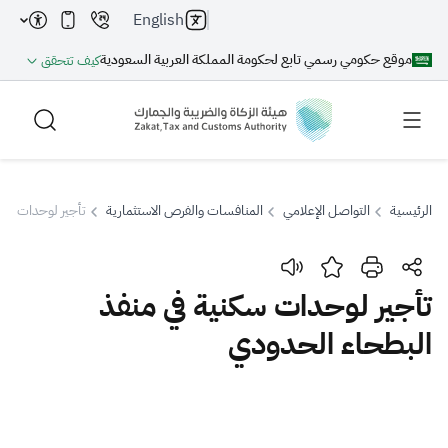
English
موقع حكومي رسمي تابع لحكومة المملكة العربية السعودية
كيف تتحقق
الرئيسية
التواصل الإعلامي
المنافسات والفرص الاستثمارية
تأجير لوحدات سكن
بحث
تأجير لوحدات سكنية في منفذ
البطحاء الحدودي
بحث AI
بحث
اقتراحات