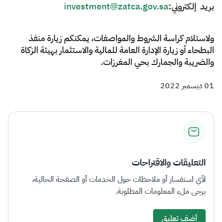
بريد إلكتروني:
investment@zatca.gov.sa
ولاستلام كراسة الشروط والمواصفات، يمكنكم زيارة منفذ
البطحاء أو زيارة الإدارة العامة للمالية والاستثمار بهيئة الزكاة
والضريبة والجمارك بحي المغرزات.
01 ديسمبر 2022
التعليقات والاقتراحات
لأي استفسار أو ملاحظات حول الخدمات أو الصفحة الحالية،
يرجى ملء المعلومات المطلوبة.
أضف تعليق