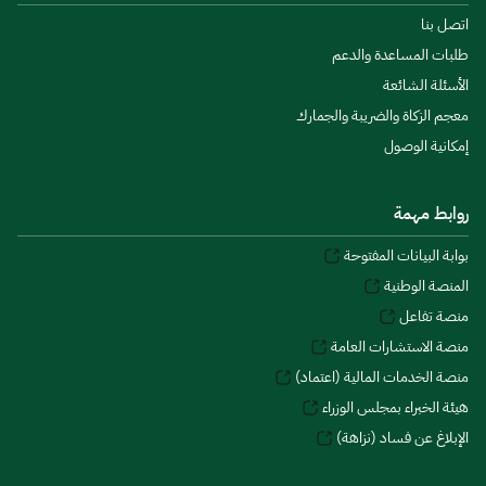
اتصل بنا
طلبات المساعدة والدعم
الأسئلة الشائعة
معجم الزكاة والضريبة والجمارك
إمكانية الوصول
روابط مهمة
بوابة البيانات المفتوحة
المنصة الوطنية
منصة تفاعل
منصة الاستشارات العامة
منصة الخدمات المالية (اعتماد)
هيئة الخبراء بمجلس الوزراء
الإبلاغ عن فساد (نزاهة)