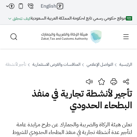
English
موقع حكومي رسمي تابع لحكومة المملكة العربية السعودية
كيف تتحقق
الرئيسية
التواصل الإعلامي
المنافسات والفرص الاستثمارية
تأجير لأنشطة تجا
بحث
تأجير لأنشطة تجارية في منفذ
البطحاء الحدودي
بحث AI
بحث
​​​​​​​ت
اقتراحات
علن هيئة الزكاة والضريبة والجمارك عن طرح مزايدة عامة
لتأجير عدة أنشطة تجارية في منفذ البطحاء الحدودي للشروط