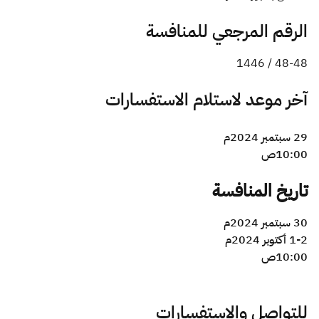
الزكاة
الجمارك
ضريبة القيمة المضافة
الإقرار الضريبي
التصرفات العقارية
الرقم المرجعي للمنافسة
48-48 / 1446
آخر موعد لاستلام الاستفسارات
29 سبتمبر 2024م
10:00ص ​
تاريخ المنافسة
30 سبتمبر 2024م
1-2 أكتوبر 2024م
10:00ص
للتواصل والاستفسارات