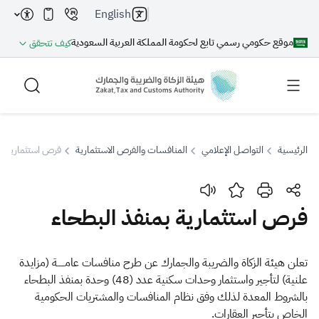
English
موقع حكومي رسمي تابع لحكومة المملكة العربية السعودية
كيف تتحقق
الرئيسية
التواصل الإعلامي
المنافسات والفرص الاستثمارية
فرص استثمارية بم
بحث
فرص استثمارية بمنفذ البطحاء
بحث AI
بحث
​​تعلن هيئة الزكاة والضريبة والجمارك عن طرح منافسات عامـــــة (مزايدة
علنية) لتأجير واستثمار وحدات سكنية عدد (48) وحدة بمنفذ البطحاء
اقتراحات
بالشروط المعدة لذلك وفق نظام المنافسات والمشتريات الحكومية
الخاص بتأجير العقارات.​​