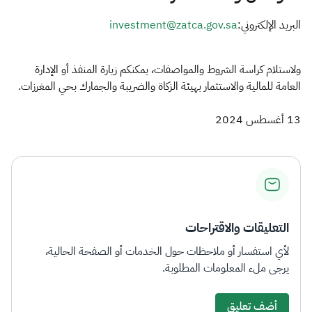
البريد الإلكتروني:
investment@zatca.gov.sa
ولاستلام كراسة الشروط والمواصفات، يمكنكم زيارة المنفذ أو الإدارة
العامة للمالية والاستثمار بهيئة الزكاة والضريبة والجمارك بحي المغرزات.​​
13 أغسطس 2024
التعليقات والاقتراحات
لأي استفسار أو ملاحظات حول الخدمات أو الصفحة الحالية،
يرجى ملء المعلومات المطلوبة.
أضف تعليق