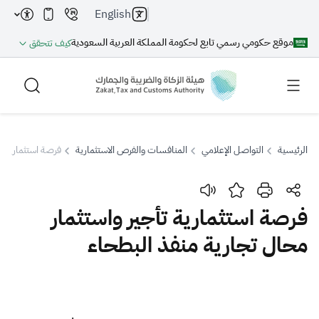
English
موقع حكومي رسمي تابع لحكومة المملكة العربية السعودية
كيف تتحقق
الرئيسية
التواصل الإعلامي
المنافسات والفرص الاستثمارية
فرصة استثمارية تأ
بحث
فرصة استثمارية تأجير واستثمار
محال تجارية منفذ البطحاء
بحث AI
بحث
اقتراحات