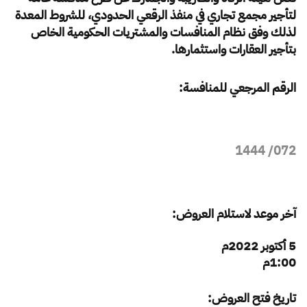
الزكاة
الجمارك
ضريبة القيمة المضافة
لتأجير مجمع تجاري في منفذ الرقعي الحدودي، للشروط المعدة
الإقرار الضريبي
التصرفات العقارية
لذلك وفق نظام المنافسات والمشتريات الحكومية الخاص
بتأجير العقارات واستثمارها.
الرقم المرجعي للمنافسة:
1444
072/
آخر موعد لاستلام العروض:
5 أكتوبر
2022م
1:00م
تاريخ فتح العروض: