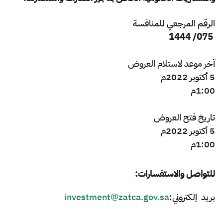
الزكاة
الجمارك
ضريبة القيمة المضافة
الإقرار الضريبي
التصرفات العقارية
الرقم المرجعي للمنافسة
075/ 1444
​آخر موعد لاستلام العروض
5 أكتوبر 2022م
1:00م
تاريخ فتح العروض
5 أكتوبر 2022م
1:00م
للتواصل والاستفسارات:
بريد إلكتروني:
investment@zatca.gov.sa