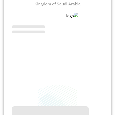
الزكاة
الجمارك
ضريبة القيمة المضافة
Kingdom of Saudi Arabia
الإقرار الضريبي
التصرفات العقارية