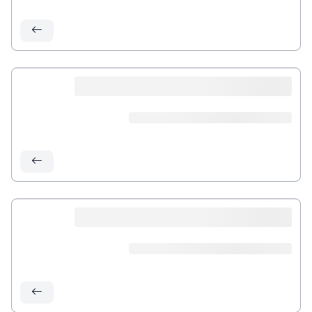
الزكاة
الجمارك
ضريبة القيمة المضافة
الإقرار الضريبي
التصرفات العقارية