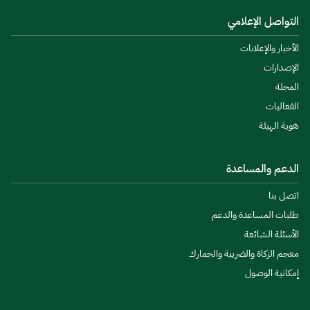
التواصل الإعلامي
الأخبار والإعلانات
الإصدارات
المجلة
الفعاليات
هوية الهيئة
الدعم والمساعدة
اتصل بنا
طلبات المساعدة والدعم
الأسئلة الشائعة
معجم الزكاة والضريبة والجمارك
إمكانية الوصول