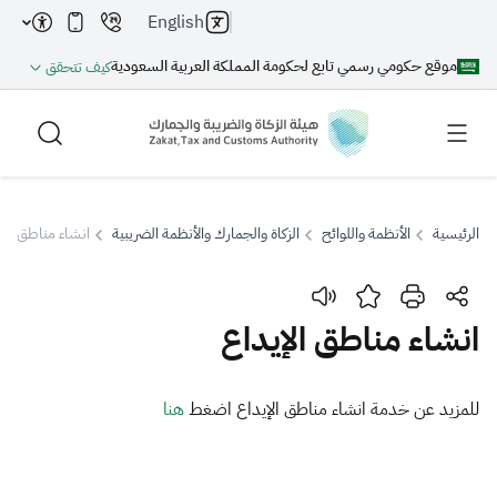
English
موقع حكومي رسمي تابع لحكومة المملكة العربية السعودية
كيف تتحقق
الرئيسية
الأنظمة واللوائح
الزكاة والجمارك والأنظمة الضريبية
انشاء مناطق الإي
بحث
انشاء مناطق الإيداع
بحث AI
بحث
​​​للمزيد عن خدمة انشاء مناطق الإيداع اضغط
هنا​
اقتراحات