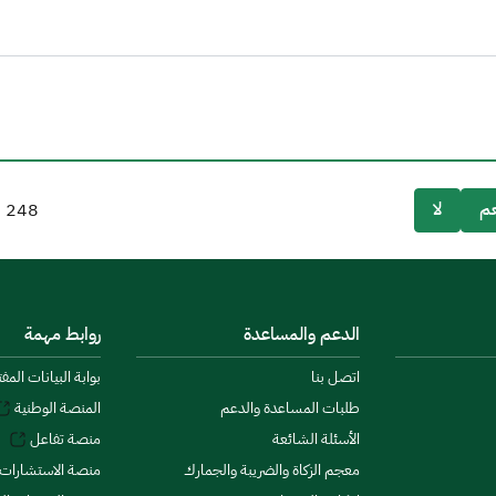
م
لا
248
م
الدعم والمساعدة
روابط مهمة
اتصل بنا
بوابة البيانات المف
طلبات المساعدة والدعم
المنصة الوطنية
الأسئلة الشائعة
منصة تفاعل
معجم الزكاة والضريبة والجمارك
منصة الاستشارات 