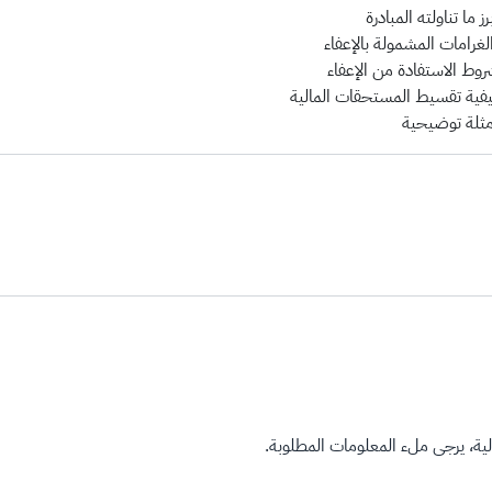
برز ما تناولته المبادرة
لغرامات المشمولة بالإعفاء
روط الاستفادة من الإعفاء
يفية تقسيط المستحقات المالية
مثلة توضيحية
ة، يرجى ملء المعلومات المطلوبة.