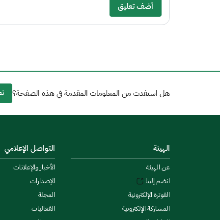
أضف تعليق
نع
هل استفدت من المعلومات المقدمة في هذه الصفحة؟
الهيئة
التواصل الإعلامي
عن الهيئة
الأخبار والإعلانات
انضم إلينا
الإصدارات
الفوترة الإلكترونية
المجلة
المشاركة الإلكترونية
الفعاليات