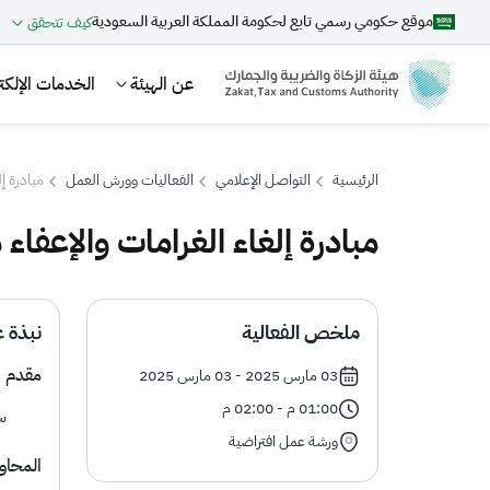
موقع حكومي رسمي تابع لحكومة المملكة العربية السعودية
كيف تتحقق
عن الهيئة
الخدمات الإلكتر
الرئيسية
التواصل الإعلامي
الفعاليات وورش العمل
مبادرة إ
مبادرة إلغاء الغرامات والإعفاء
بحث
ملخص الفعالية
نبذة ع
اقتراحات
مقدم ا
03 مارس 2025 - 03 مارس 2025
01:00 م - 02:00 م
الزكاة
الجمارك
ضريبة القيمة المضافة
س
ورشة عمل افتراضية
المحاور