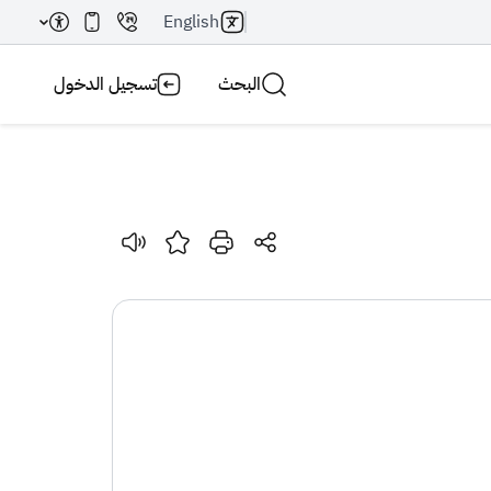
English
البحث
تسجيل الدخول
بحث AI
بحث