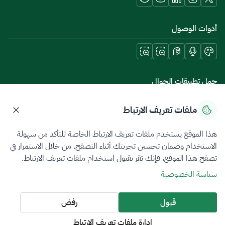
أدوات الوصول
حمل تطبيقات الجوال
ملفات تعريف الارتباط
هذا الموقع يستخدم ملفات تعريف الارتباط الخاصة للتأكد من سهولة
سياسة الخصوصية
شروط الاستخدام
خريطة الموقع
الاستخدام وضمان تحسين تجربتك أثناء التصفح. من خلال الاستمرار في
تصفح هذا الموقع، فإنك تقر بقبول استخدام ملفات تعريف الارتباط.
جميع الحقوق محفوظة 2026 © ZATCA.GOV.SA
سياسة الخصوصية
تم تطويره وصيانته بواسطة هيئة الزكاة والضريبة والجمارك
آخر تحديث للموقع في
05 أغسطس 2026 10:21 م
قبول
رفض
إدارة ملفات تعريف الارتباط