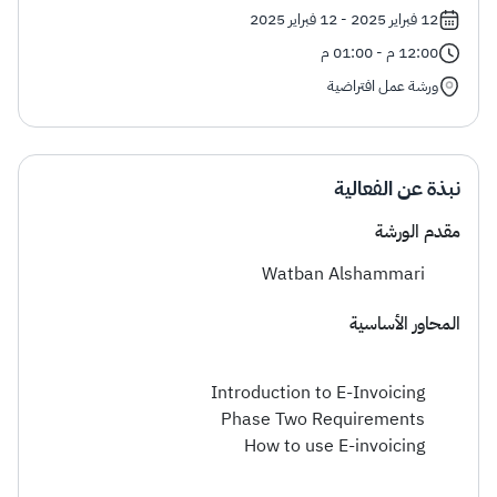
الزكاة
الجمارك
ضريبة القيمة المضافة
12 فبراير 2025 - 12 فبراير 2025
الإقرار الضريبي
التصرفات العقارية
12:00 م - 01:00 م
ورشة عمل افتراضية
نبذة عن الفعالية
مقدم الورشة
Watban Alshammari
المحاور الأساسية
Introduction to E-Invoicing
Phase Two Requirements
How to use E-invoicing