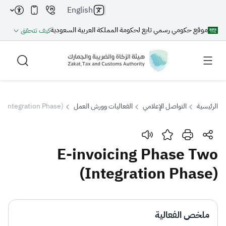
English
موقع حكومي رسمي تابع لحكومة المملكة العربية السعودية
كيف تتحقق
الرئيسية
التواصل الإعلامي
الفعاليات وورش العمل
 (Integration Phase)
بحث
E-invoicing Phase Two
(Integration Phase)
بحث AI
بحث
اقتراحات
ملخص الفعالية