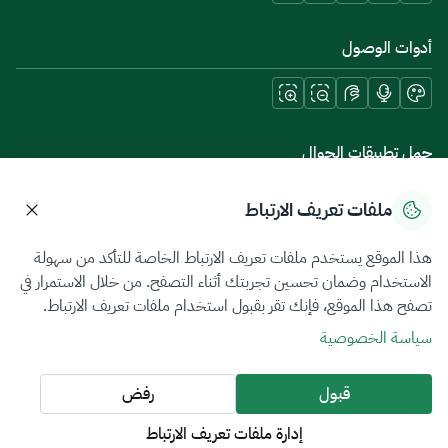
أدوات الوصول
حمل تطبيقات الجوال
ملفات تعريف الارتباط
هذا الموقع يستخدم ملفات تعريف الارتباط الخاصة للتأكد من سهولة
سياسة الخصوصية
شروط الاستخدام
خريطة الموقع
الاستخدام وضمان تحسين تجربتك أثناء التصفح. من خلال الاستمرار في
تصفح هذا الموقع، فإنك تقر بقبول استخدام ملفات تعريف الارتباط.
جميع الحقوق محفوظة 2026 © ZATCA.GOV.SA
سياسة الخصوصية
تم تطويره وصيانته بواسطة هيئة الزكاة والضريبة والجمارك
آخر تحديث للموقع في
06 أغسطس 2026 06:41 م
قبول
رفض
إدارة ملفات تعريف الارتباط