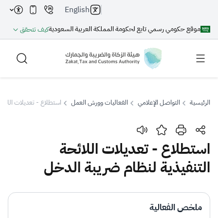
English
موقع حكومي رسمي تابع لحكومة المملكة العربية السعودية
كيف تتحقق
الرئيسية
التواصل الإعلامي
الفعاليات وورش العمل
استطلاع - تعديلات اللائح
بحث
استطلاع - تعديلات اللائحة
التنفيذية لنظام ضريبة الدخل
بحث AI
بحث
اقتراحات
ملخص الفعالية