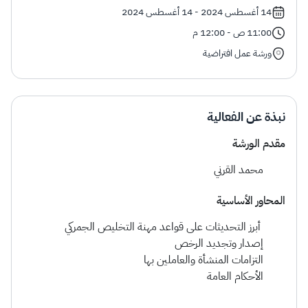
الزكاة
الجمارك
ضريبة القيمة المضافة
14 أغسطس 2024 - 14 أغسطس 2024
الإقرار الضريبي
التصرفات العقارية
11:00 ص - 12:00 م
ورشة عمل افتراضية
نبذة عن الفعالية
مقدم الورشة
محمد القرني
المحاور الأساسية
​ أبرز التحديثات على قواعد مهنة التخليص الجمركي
إصدار وتجديد الرخص
التزامات المنشأة والعاملين بها
الأحكام العامة