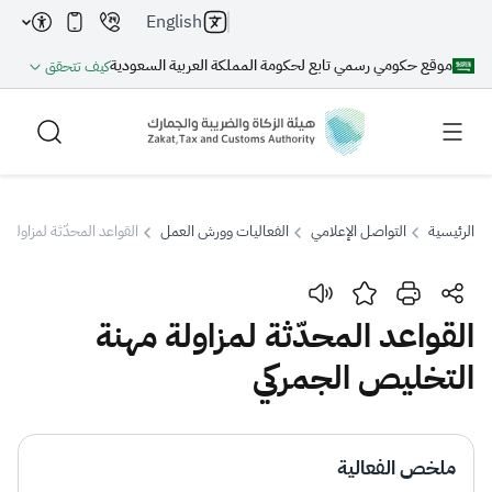
English
موقع حكومي رسمي تابع لحكومة المملكة العربية السعودية
كيف تتحقق
الرئيسية
التواصل الإعلامي
الفعاليات وورش العمل
القواعد المحدّثة لمزاولة 
بحث
القواعد المحدّثة لمزاولة مهنة
التخليص الجمركي
بحث AI
بحث
اقتراحات
ملخص الفعالية