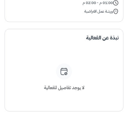
الزكاة
الجمارك
ضريبة القيمة المضافة
01:00 م - 02:00 م
الإقرار الضريبي
التصرفات العقارية
ورشة عمل افتراضية
نبذة عن الفعالية
لا يوجد تفاصيل للفعالية