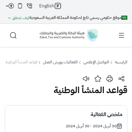
English
موقع حكومي رسمي تابع لحكومة المملكة العربية السعودية
كيف تتحقق
الرئيسية
التواصل الإعلامي
الفعاليات وورش العمل
قواعد المنشأ الوطنية
بحث
قواعد المنشأ الوطنية
بحث AI
بحث
ملخص الفعالية
اقتراحات
30 أبريل 2024 - 30 أبريل 2024