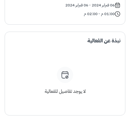
الزكاة
الجمارك
ضريبة القيمة المضافة
06 فبراير 2024 - 06 فبراير 2024
الإقرار الضريبي
التصرفات العقارية
01:00 م - 02:00 م
نبذة عن الفعالية
لا يوجد تفاصيل للفعالية