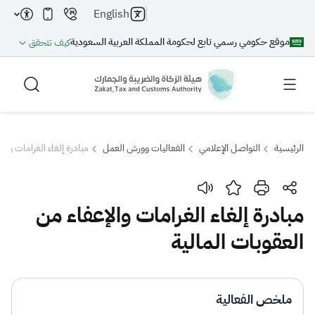
English
موقع حكومي رسمي تابع لحكومة المملكة العربية السعودية
كيف تتحقق
الرئيسية
التواصل الإعلامي
الفعاليات وورش العمل
مبادرة إلغاء الغرامات والإ
بحث
مبادرة إلغاء الغرامات والإعفاء من
العقوبات المالية
بحث AI
بحث
اقتراحات
ملخص الفعالية