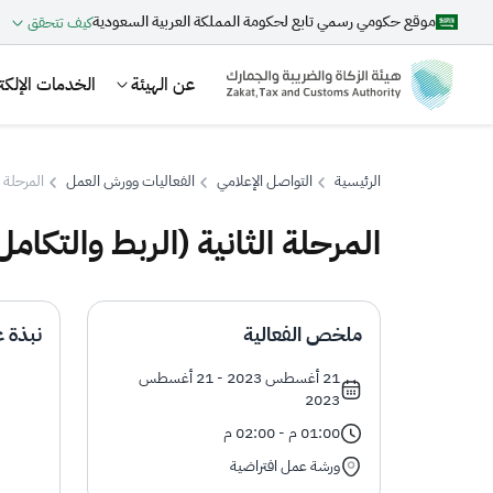
موقع حكومي رسمي تابع لحكومة المملكة العربية السعودية
كيف تتحقق
عن الهيئة
الخدمات الإلكتر
الرئيسية
التواصل الإعلامي
الفعاليات وورش العمل
المرحلة ا
المرحلة الثانية (الربط والتكامل
بحث
ملخص الفعالية
نبذة ع
اقتراحات
21 أغسطس 2023 - 21 أغسطس
2023
الزكاة
الجمارك
ضريبة القيمة المضافة
01:00 م - 02:00 م
ورشة عمل افتراضية