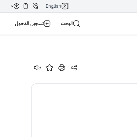
English
البحث
تسجيل الدخول
بحث AI
بحث