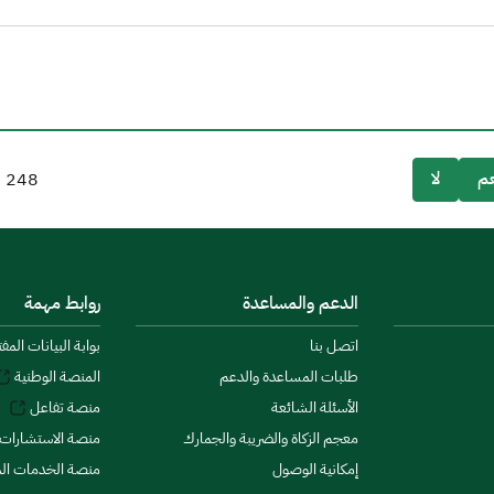
م
لا
248
م
الدعم والمساعدة
روابط مهمة
اتصل بنا
بوابة البيانات المف
طلبات المساعدة والدعم
المنصة الوطنية
الأسئلة الشائعة
منصة تفاعل
معجم الزكاة والضريبة والجمارك
منصة الاستشارات 
إمكانية الوصول
منصة الخدمات الما