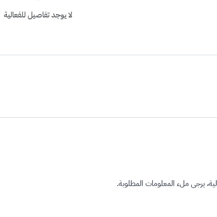
لا يوجد تفاصيل للفعالية
ة، يرجى ملء المعلومات المطلوبة.