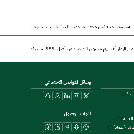
آخر تحديث: 15 فبراير 2026 12:46 ص المملكة العربية السعودية
ن الزوار أعجبهم محتوى الصفحة من أصل
383
مشاركة
وسائل التواصل الاجتماعي
توحة
أدوات الوصول
العامة
لية (اعتماد)