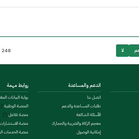
م
لا
248
م
الدعم والمساعدة
روابط مهمة
اتصل بنا
بوابة البيانات المف
طلبات المساعدة والدعم
المنصة الوطنية
الأسئلة الشائعة
منصة تفاعل
معجم الزكاة والضريبة والجمارك
منصة الاستشارات 
إمكانية الوصول
منصة الخدمات الما