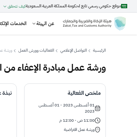
موقع حكومي رسمي تابع لحكومة المملكة العربية السعودية
كيف تتحقق
عن الهيئة
الخدمات الإلكتر
الرئيسية
التواصل الإعلامي
الفعاليات وورش العمل
ورشة عمل
ورشة عمل مبادرة الإعفاء من ا
بحث
ملخص الفعالية
نبذة ع
اقتراحات
01 أغسطس 2023 - 01 أغسطس
2023
الزكاة
الجمارك
ضريبة القيمة المضافة
11:00 ص - 12:00 م
ورشة عمل افتراضية