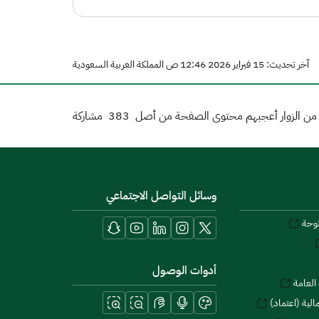
آخر تحديث: 15 فبراير 2026 12:46 ص المملكة العربية السعودية
ن الزوار أعجبهم محتوى الصفحة من أصل
383
مشاركة
وسائل التواصل الاجتماعي
توحة
أدوات الوصول
العامة
لية (اعتماد)