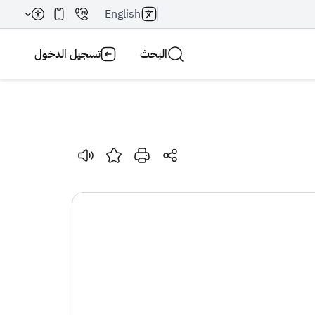
English
البحث
تسجيل الدخول
بحث AI
بحث