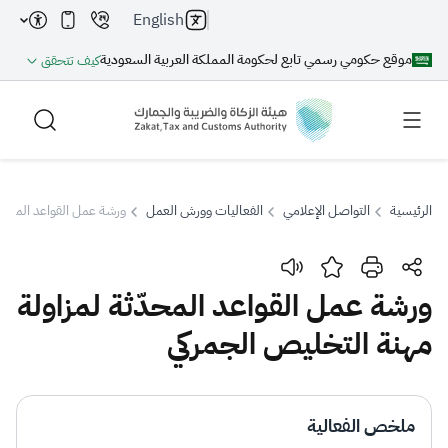
English
موقع حكومي رسمي تابع لحكومة المملكة العربية السعودية
كيف تتحقق
الرئيسية
التواصل الإعلامي
الفعاليات وورش العمل
ورشة عمل القواعد المحدّث
بحث
ورشة عمل القواعد المحدّثة لمزاولة
مهنة التخليص الجمركي
بحث AI
بحث
اقتراحات
ملخص الفعالية