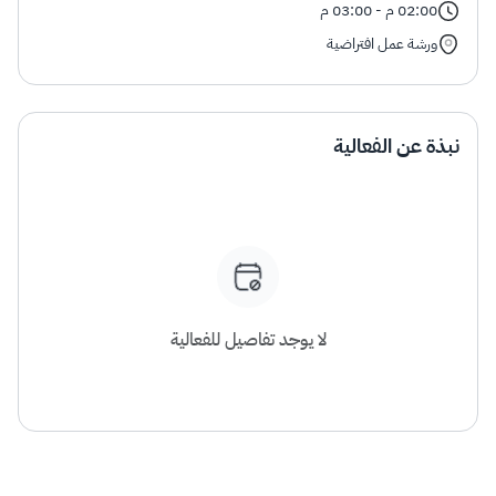
الزكاة
الجمارك
ضريبة القيمة المضافة
02:00 م - 03:00 م
الإقرار الضريبي
التصرفات العقارية
ورشة عمل افتراضية
نبذة عن الفعالية
لا يوجد تفاصيل للفعالية