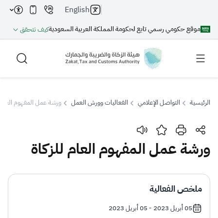
English
موقع حكومي رسمي تابع لحكومة المملكة العربية السعودية
كيف تتحقق
الرئيسية
التواصل الإعلامي
الفعاليات وورش العمل
ورشة عمل المفهوم العام ل
بحث
ورشة عمل المفهوم العام للزكاة
بحث AI
بحث
ملخص الفعالية
اقتراحات
05 أبريل 2023 - 05 أبريل 2023