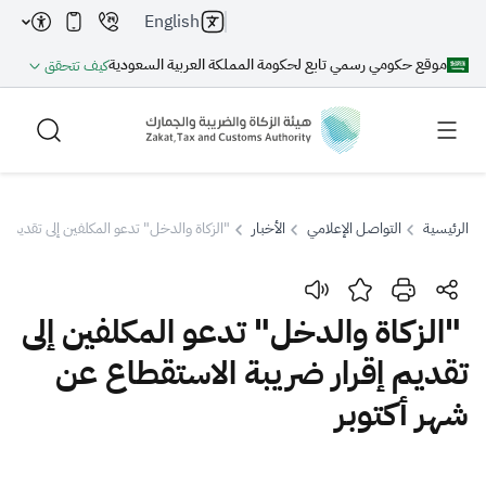
English
موقع حكومي رسمي تابع لحكومة المملكة العربية السعودية
كيف تتحقق
الرئيسية
التواصل الإعلامي
الأخبار
"الزكاة والدخل" تدعو المكلفين إلى تقديم إ
بحث
"الزكاة والدخل" تدعو المكلفين إلى
تقديم إقرار ضريبة الاستقطاع عن
بحث AI
بحث
شهر أكتوبر
اقتراحات