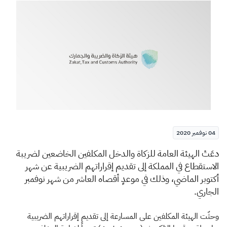
الزكاة
الجمارك
ضريبة القيمة المضافة
الإقرار الضريبي
التصرفات العقارية
04 نوفمبر 2020
د
عَتْ الهيئة العامة للزكاة والدخل المكلفين الخاضعين لضريبة
الاستقطاع في المملكة إلى تقديم إقراراتهم الضريبية عن شهر
أكتوبر الماضي، وذلك في موعدٍ أقصاه العاشر من شهر نوفمبر
الجاري.
وحثّت الهيئة المكلفين على المسارعة إلى تقديم إقراراتهم الضريبية