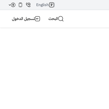
English
البحث
تسجيل الدخول
بحث AI
بحث