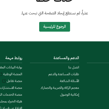
عذراً، لم نستطع إيجاد الصفحة التي تبحث عنها.
الرجوع للرئيسية
الدعم والمساعدة
روابط مهمة
اتصل بنا
بوابة البيانات المف
طلبات المساعدة والدعم
المنصة الوطنية
الأسئلة الشائعة
منصة تفاعل
معجم الزكاة والضريبة والجمارك
منصة الاستشارات 
إمكانية الوصول
منصة الخدمات الما
هيئة الخبراء بمجلس
الإبلاغ عن فساد (ن