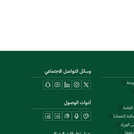
وسائل التواصل الاجتماعي
توحة
أدوات الوصول
العامة
لية (اعتماد)
 الوزراء
زاهة)