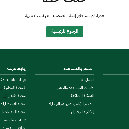
عذراً، لم نستطع إيجاد الصفحة التي تبحث عنها.
الرجوع للرئيسية
الدعم والمساعدة
روابط مهمة
اتصل بنا
بوابة البيانات المف
طلبات المساعدة والدعم
المنصة الوطنية
الأسئلة الشائعة
منصة تفاعل
معجم الزكاة والضريبة والجمارك
منصة الاستشارات 
إمكانية الوصول
منصة الخدمات الما
هيئة الخبراء بمجلس
الإبلاغ عن فساد (ن