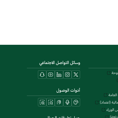
وسائل التواصل الاجتماعي
توحة
أدوات الوصول
العامة
لية (اعتماد)
 الوزراء
زاهة)