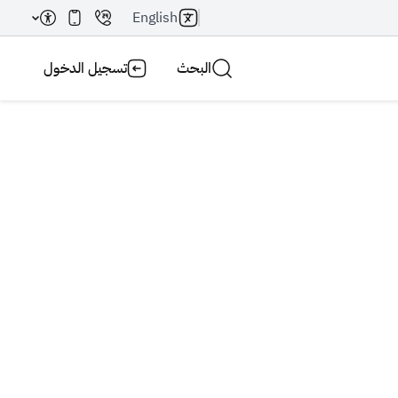
English
البحث
تسجيل الدخول
بحث AI
بحث