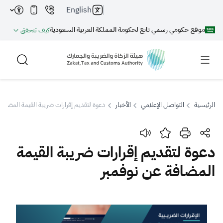
English
موقع حكومي رسمي تابع لحكومة المملكة العربية السعودية
كيف تتحقق
الرئيسية
التواصل الإعلامي
الأخبار
دعوة لتقديم إقرارات ضريبة القيمة المضافة
بحث
دعوة لتقديم إقرارات ضريبة القيمة
المضافة عن نوفمبر
بحث AI
بحث
اقتراحات