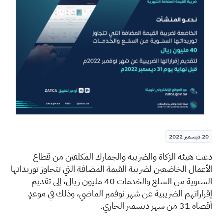
الزكاة
الجمارك
ضريبة القيمة المضافة
الإقرار الضريبي
التصرفات العقارية
20 ديسمبر 2022
​دعت هيئة الزكاة والضريبة والجمارك المكلفين من قطاع
الأعمال الخاضعين لضريبة القيمة المضافة التي تتجاوز توريداتها
السنوية من السلع والخدمات 40 مليون ريال، إلى تقديم
إقراراتهم الضريبية عن شهر نوفمبر الماضي، وذلك في موعدٍ
أقصاه 31 من شهر ديسمبر الجاري
.