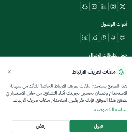
أدوات الوصول
حمل تطبيقات الجوال
ملفات تعريف الارتباط
هذا الموقع يستخدم ملفات تعريف الارتباط الخاصة للتأكد من سهولة
سياسة الخصوصية
شروط الاستخدام
خريطة الموقع
الاستخدام وضمان تحسين تجربتك أثناء التصفح. من خلال الاستمرار في
تصفح هذا الموقع، فإنك تقر بقبول استخدام ملفات تعريف الارتباط.
جميع الحقوق محفوظة 2026 © ZATCA.GOV.SA
سياسة الخصوصية
تم تطويره وصيانته بواسطة هيئة الزكاة والضريبة والجمارك
آخر تحديث للموقع في
07 أغسطس 2026 08:14 ص
قبول
رفض