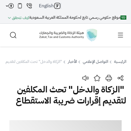
English
موقع حكومي رسمي تابع لحكومة المملكة العربية السعودية
كيف تتحقق
الرئيسية
التواصل الإعلامي
الأخبار
"الزكاة والدخل" تحث المكلفين لتقديم إقرا
بحث
"الزكاة والدخل" تحث المكلفين
لتقديم إقرارات ضريبة الاستقطاع
بحث AI
بحث
اقتراحات