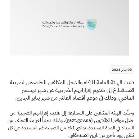
الزكاة
الجمارك
ضريبة القيمة المضافة
الإقرار الضريبي
التصرفات العقارية
05 يناير 2021
​د
عت الهيئة العامة للزكاة والدخل المكلفين الخاضعين لضريبة
الاستقطاع إلى تقديم إقراراتهم الضريبية عن شهر ديسمبر
الماضي، وذلك في موعدٍ أقصاه العاشر من شهر يناير الجاري.
وحثّت الهيئة المكلفين على المسارعة إلى تقديم إقراراتهم الضريبية من
خلال موقعها الإلكتروني (gazt.gov.sa)، وذلك تجنباً لغرامة التخلف عن
السداد في المدة المحددة، بواقع 1% من الضريبة غير المسددة عن كل
ثلاثين يوم تأخير من تاريخ الاستحقاق.