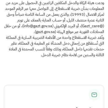
ودعت هيئة الزكاة والدخل المكلفين الراغبين في الحصول على مزيد من
المعلومات بشأن ضريبة الاستقطاع، إلى التواصل معها عبر الرقم الموحد
لمركز الاتصال (19993)، والذي يعمل من الساعة الثامنة صباحاً وحتى
الثانية عشرة منتصف الليل، أو حساب العناية بالعملاء على تويتر
(@Gazt_care)، أو البريد الإلكتروني (info@gazt.gov.sa)، أو من خلال
المحادثات الفورية عبر موقع الهيئة (gazt.gov.sa).
وتُعَد ضريبة الاستقطاع واحدة من الأنظمة الضريبية السارية في المملكة
التي تُستقطَع من إجمالي دخل المنشأة غير المقيمة في المملكة، نظير
خدمات تقدمها داخل المملكة، وذلك وفقاً للنسب المحددة في المادة
الثالثة والستين من لائحة نظام ضريبة الدخل.