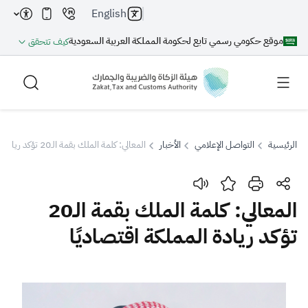
English
موقع حكومي رسمي تابع لحكومة المملكة العربية السعودية
كيف تتحقق
الرئيسية
التواصل الإعلامي
الأخبار
المعالي: كلمة الملك بقمة الـ20 تؤكد ريادة المملكة اقتصاديًا
بحث
المعالي: كلمة الملك بقمة الـ20
تؤكد ريادة المملكة اقتصاديًا
بحث AI
بحث
اقتراحات