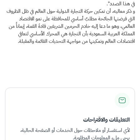
في هذا الصدد".
و ذكر معاليه، أن تمكين حركة التجارة الدولية حول العالم في ظل الظروف
التي فرضتها الجائحة مطلبٌ أساسي للمحافظة على نمو الاقتصاد
العالمي، وهو ما دعا إليه خادم الحرمين الشريفين قادةَ القمة، إيماناً من
المملكة العربية السعودية بأن التجارة هي المحرك الأساسي لتعافي
اقتصادات العالم وتمكينها من مواجهة التحديات القائمة والمقبلة.
التعليقات والاقتراحات
لأي استفسار أو ملاحظات حول الخدمات أو الصفحة الحالية،
يرجى ملء المعلومات المطلوبة.