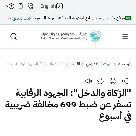
English
موقع حكومي رسمي تابع لحكومة المملكة العربية السعودية
كيف تتحقق
الرئيسية
التواصل الإعلامي
الأخبار
"الزكاة والدخل": الجهود الرقابية تسفر عن ضبط 699 مخالفة ضريبية
بحث
"الزكاة والدخل": الجهود الرقابية
تسفر عن ضبط 699 مخالفة ضريبية
بحث AI
بحث
في أسبوع
اقتراحات