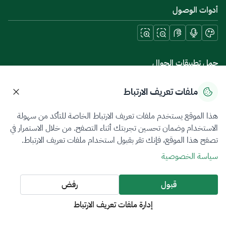
أدوات الوصول
حمل تطبيقات الجوال
ملفات تعريف الارتباط
هذا الموقع يستخدم ملفات تعريف الارتباط الخاصة للتأكد من سهولة
سياسة الخصوصية
شروط الاستخدام
خريطة الموقع
الاستخدام وضمان تحسين تجربتك أثناء التصفح. من خلال الاستمرار في
تصفح هذا الموقع، فإنك تقر بقبول استخدام ملفات تعريف الارتباط.
جميع الحقوق محفوظة 2026 © ZATCA.GOV.SA
سياسة الخصوصية
تم تطويره وصيانته بواسطة هيئة الزكاة والضريبة والجمارك
آخر تحديث للموقع في
08 أغسطس 2026 11:35 م
قبول
رفض
إدارة ملفات تعريف الارتباط