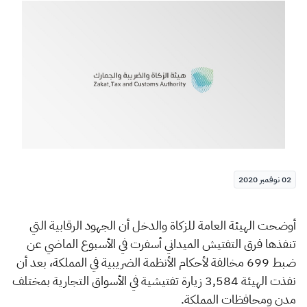
الزكاة
الجمارك
ضريبة القيمة المضافة
الإقرار الضريبي
التصرفات العقارية
02 نوفمبر 2020
أ
وضحت الهيئة العامة للزكاة والدخل أن الجهود الرقابية التي
تنفذها فرق التفتيش الميداني أسفرت في الأسبوع الماضي عن
ضبط 699 مخالفة لأحكام الأنظمة الضريبية في المملكة، بعد أن
نفذت الهيئة 3,584 زيارة تفتيشية في الأسواق التجارية بمختلف
مدن ومحافظات المملكة.