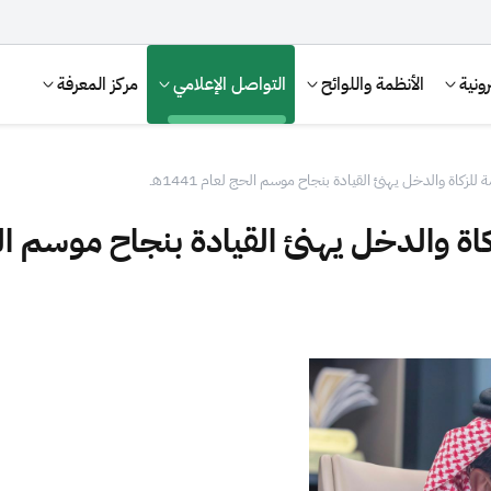
ونية
الأنظمة واللوائح
التواصل الإعلامي
مركز المعرفة
للزكاة والدخل يهنئ القيادة بنجاح موسم الحج لعام 1441هـ
ة والدخل يهنئ القيادة بنجاح موسم الحج لع
الإقرار الضريبي
التصرفات العقارية