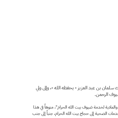
 سلمان بن عبد العزيز - يحفظه الله -، وإلى ولي
ضيوف الرحمن.
 والمادية لخدمة ضيوف بيت الله الحرام"، منوهاً في هذا
مات الصحية إلى حجاج بيت الله الحرام، جنباً إلى جنب