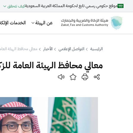
موقع حكومي رسمي تابع لحكومة المملكة العربية السعودية
كيف تتحقق
عن الهيئة
الخدمات الإلكتر
الرئيسية
التواصل الإعلامي
الأخبار
معالي محافظ الهيئة العامة 
معالي محافظ الهيئة العامة للزكا
بحث
اقتراحات
الزكاة
الجمارك
ضريبة القيمة المضافة