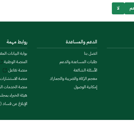
م
لا
الدعم والمساعدة
روابط مهمة
اتصل بنا
بوابة البيانات المف
طلبات المساعدة والدعم
المنصة الوطنية
الأسئلة الشائعة
منصة تفاعل
معجم الزكاة والضريبة والجمارك
منصة الاستشارات 
إمكانية الوصول
منصة الخدمات الما
هيئة الخبراء بمجلس
الإبلاغ عن فساد (ن