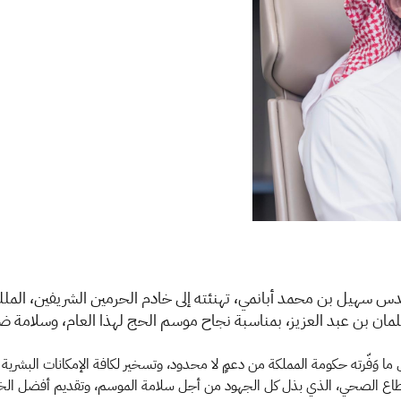
ندس سهيل بن محمد أبانمي، تهنئته إلى خادم الحرمين الشريفين، الملك
مان بن عبد العزيز، بمناسبة نجاح موسم الحج لهذا العام، وسلامة 
 ما وَفّرته حكومة المملكة من دعمٍ لا محدود، وتسخير لكافة الإمكانات البشرية
لقطاع الصحي، الذي بذل كل الجهود من أجل سلامة الموسم، وتقديم أفضل الخد