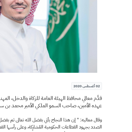
02 أغسطس 2020
قدَّم معالي محافظ الهيئة العامة للزكاة والدخل، المه
عهده الأمين، صاحب السمو الملكي الأمير محمد بن سل
وقال معاليه: " إن هذا النجاح يأتي بفضل الله تعالى ثم بفضل
الصدد بجهود القطاعات الحكومية المُشارِكة، وعلى رأسها ا