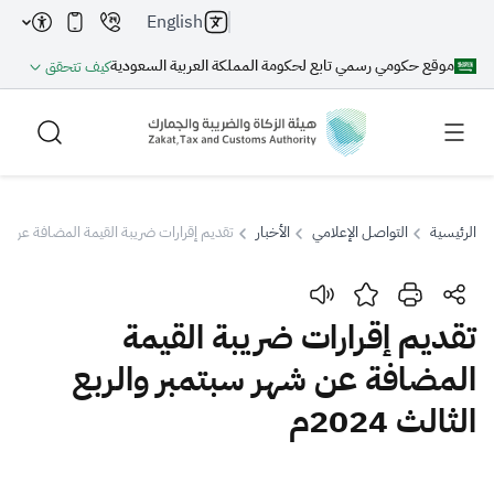
English
موقع حكومي رسمي تابع لحكومة المملكة العربية السعودية
كيف تتحقق
الرئيسية
التواصل الإعلامي
الأخبار
تقديم إقرارات ضريبة القيمة المضافة عن شهر سب
بحث
تقديم إقرارات ضريبة القيمة
المضافة عن شهر سبتمبر والربع
بحث AI
بحث
الثالث 2024م
اقتراحات