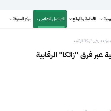
ونية
الأنظمة واللوائح
التواصل الإعلامي
مركز المعرفة
ية عبر فرق "زاتكا" الرقابية
بر فرق "زاتكا" الرقابية
الإقرار الضريبي
التصرفات العقارية