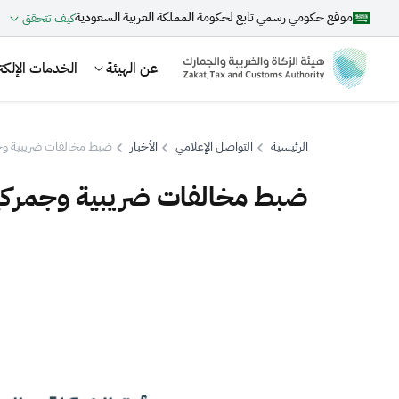
موقع حكومي رسمي تابع لحكومة المملكة العربية السعودية
كيف تتحقق
عن الهيئة
الخدمات الإلكتر
الرئيسية
التواصل الإعلامي
الأخبار
ضبط مخالفات ضريبية وجمرك
ضبط مخالفات ضريبية وجمركية ع
بحث
اقتراحات
الزكاة
الجمارك
ضريبة القيمة المضافة