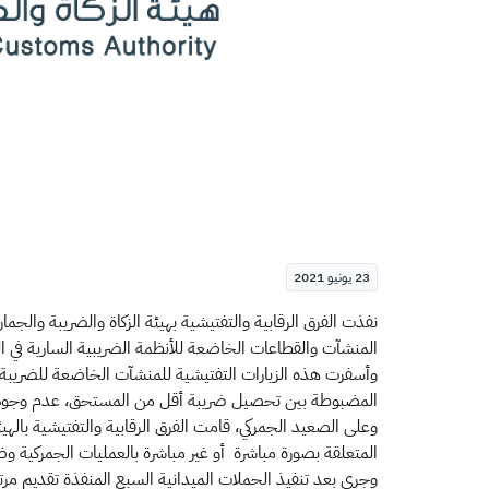
23 يونيو 2021
المنشآت والقطاعات الخاضعة للأنظمة الضريبية السارية في ا
المضبوطة بين تحصيل ضريبة أقل من المستحق، عدم وجود عنوا
وعلى الصعيد الجمركي، قامت الفرق الرقابية والتفتيشية باله
المتعلقة بصورة مباشرة أو غير مباشرة بالعمليات الجمركية و
وجرى بعد تنفيذ الحملات الميدانية السبع المنفذة تقديم مرت