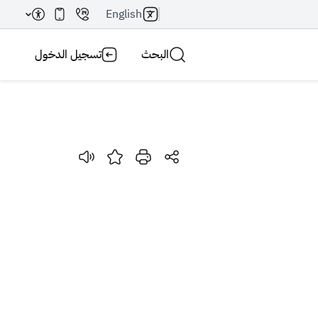
English
البحث
تسجيل الدخول
بحث AI
بحث