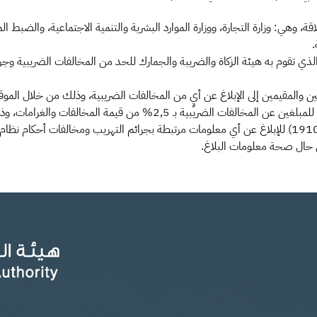
هي: وزارة التجارة، ووزارة الموارد البشرية والتنمية الاجتماعية، والضبط الم
.
ي الذي تقوم به هيئة الزكاة والضريبة والجمارك للحد من المخالفات الضريبية وجر
لفات والغرامات، وذلك بحد أقصى مليون ريال أو 1000 ريال كحد أدنى.
كما دعت الهيئة إلى التواصل معها عبر مركز البلاغات الأمنية (1910) للإبلاغ عن أي معلومات مرتبطة بجرائم ال
في حال صحة معلومات البلاغ.​