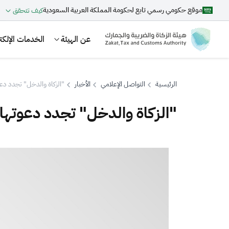
موقع حكومي رسمي تابع لحكومة المملكة العربية السعودية
كيف تتحقق
عن الهيئة
الخدمات الإلكتر
الرئيسية
التواصل الإعلامي
الأخبار
"الزكاة والدخل" تجدد دعو
"الزكاة والدخل" تجدد دعوتها ل
بحث
اقتراحات
الزكاة
الجمارك
ضريبة القيمة المضافة