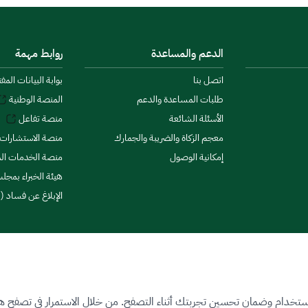
الدعم والمساعدة
روابط مهمة
اتصل بنا
بوابة البيانات المف
طلبات المساعدة والدعم
المنصة الوطنية
الأسئلة الشائعة
منصة تفاعل
معجم الزكاة والضريبة والجمارك
منصة الاستشارات 
إمكانية الوصول
منصة الخدمات الما
هيئة الخبراء بمجلس
الإبلاغ عن فساد (ن
ستخدام وضمان تحسين تجربتك أثناء التصفح. من خلال الاستمرار في تصفح هذا