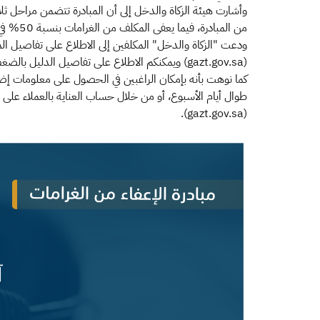
من المبادرة، فيما يعفى المكلف من الغرامات بنسبة 50% في المرحلة الثالثة من المبادرة خلال شهر يونيو من عام 2021م.
ودعت "الزكاة والدخل" المكلفين إلى الاطلاع على تفاصيل الم
(gazt.gov.sa) ويمكنكم الاطلاع على تفاصيل الدليل بالضغط هنا.
(gazt.gov.sa).