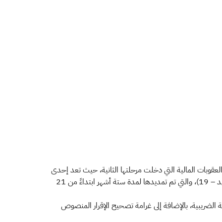
العقوبات المالية التي دخلت مرحلتها الثانية، حيث تعد إحدى
مبادرات الهيئة الهادفة إلى تخفيف الأثر المالي والاقتصادي على القطاع الخاص نتيجة الإجراءات المتخذة لمواجهة انتشار فيروس كورونا (كوفيد – 19)، والتي تم تمديدها لمدة ستة أشهر ابتداءً من 21
ة الضريبية، بالإضافة إلى غرامة تصحيح الإقرار المنصوص