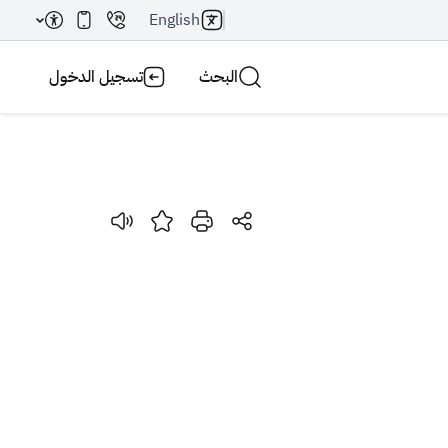
English
البحث
تسجيل الدخول
بحث AI
بحث