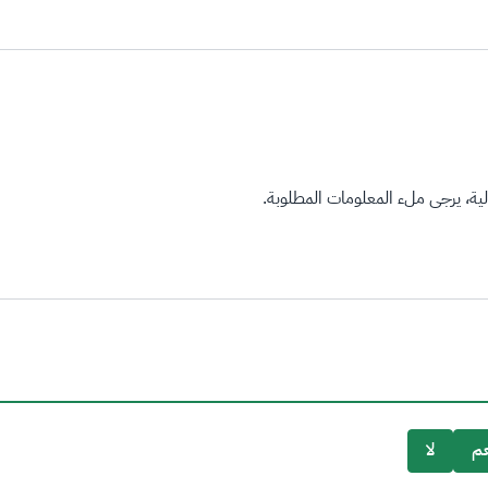
ة، يرجى ملء المعلومات المطلوبة.
م
لا