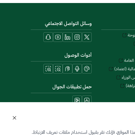
وسائل التواصل الاجتماعي
توحة
أدوات الوصول
العامة
لية (اعتماد)
 الوزراء
زاهة)
حمل تطبيقات الجوال
 الموقع، فإنك تقر بقبول استخدام ملفات تعريف الارتباط.