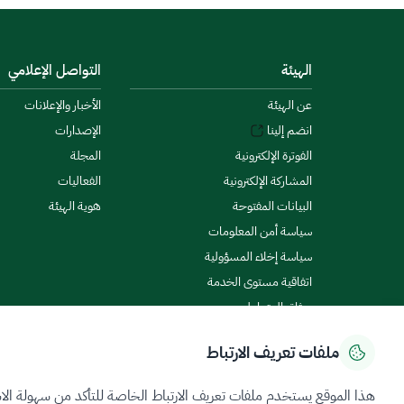
الهيئة
التواصل الإعلامي
عن الهيئة
الأخبار والإعلانات
انضم إلينا
الإصدارات
الفوترة الإلكترونية
المجلة
المشاركة الإلكترونية
الفعاليات
البيانات المفتوحة
هوية الهيئة
سياسة أمن المعلومات
سياسة إخلاء المسؤولية
اتفاقية مستوى الخدمة
ميثاق المتعاملين
ملفات تعريف الارتباط
سياسة الخصوصية
شروط الاستخدام
خريطة الموقع
هذا الموقع يستخدم ملفات تعريف الارتباط الخاصة للتأكد من سهولة الا