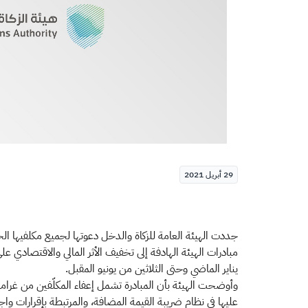
29 أبريل 2021
جددت الهيئة العامة للزكاة والدخل دعوتها لجميع مكلفيها الخ
يناير الماضي وحتى الثلاثين من يونيو المقبل.
وأوضحت الهيئة بأن المبادرة تشمل إعفاء المكلّفين من غرامات
عليها في نظام ضريبة القيمة المضافة، والمرتبطة بإقرارات واجب