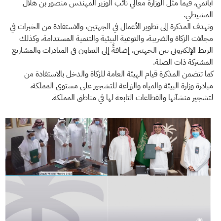
أبانمي، فيما مثل الوزارة معالي نائب الوزير المهندس منصور بن هلال
المشيطي.
وتهدف المذكرة إلى تطوير الأعمال في الجهتين، والاستفادة من الخبرات في
مجالات الزكاة والضريبة، والتوعية البيئية والتنمية المستدامة، وكذلك
الربط الإلكتروني بين الجهتين، إضافةً إلى التعاون في المبادرات والمشاريع
المشتركة ذات الصلة.
كما تتضمن المذكرة قيام الهيئة العامة للزكاة والدخل بالاستفادة من
مبادرة وزارة البيئة والمياه والزراعة للتشجير على مستوى المملكة،
لتشجير منشآتها والقطاعات التابعة لها في مناطق المملكة.​