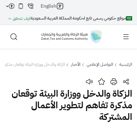
English
موقع حكومي رسمي تابع لحكومة المملكة العربية السعودية
كيف تتحقق
الرئيسية
التواصل الإعلامي
الأخبار
الزكاة والدخل ووزارة البيئة توقعان مذكرة ت
بحث
الزكاة والدخل ووزارة البيئة توقعان
مذكرة تفاهم لتطوير الأعمال
بحث AI
بحث
المشتركة
اقتراحات