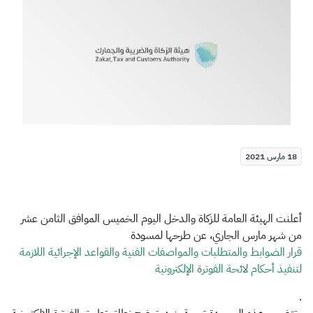
الزكاة
الجمارك
ضريبة القيمة المضافة
الإقرار الضريبي
التصرفات العقارية
18 مارس 2021
أعلنت الهيئة العامة للزكاة والدخل اليوم الخميس الموافق الثامن عشر
من شهر مارس الجاري، عن طرحها لمسودة
قرار الضوابط والمتطلبات والمواصفات الفنية والقواعد الإجرائية اللازمة
لتنفيذ أحكام لائحة الفوترة الإلكترونية
.