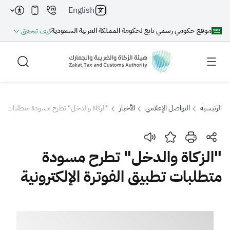
English
موقع حكومي رسمي تابع لحكومة المملكة العربية السعودية
كيف تتحقق
الرئيسية
التواصل الإعلامي
الأخبار
"الزكاة والدخل" تطرح مسودة متطلبات تطبيق
بحث
"الزكاة والدخل" تطرح مسودة
متطلبات تطبيق الفوترة الإلكترونية
بحث AI
بحث
اقتراحات