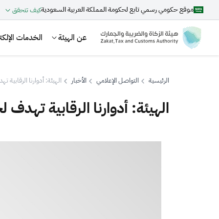
موقع حكومي رسمي تابع لحكومة المملكة العربية السعودية
كيف تتحقق
عن الهيئة
الخدمات الإلكتر
الرئيسية
التواصل الإعلامي
الأخبار
الهيئة: أدوارنا الرقابية ت
الهيئة: أدوارنا الرقابية تهدف 
بحث
اقتراحات
الزكاة
الجمارك
ضريبة القيمة المضافة