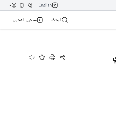
English
البحث
تسجيل الدخول
ي
بحث AI
بحث