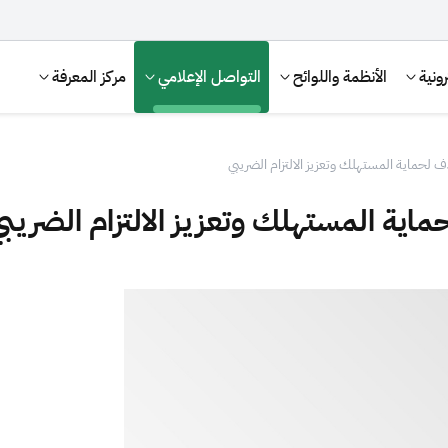
ونية
الأنظمة واللوائح
التواصل الإعلامي
مركز المعرفة
هدف لحماية المستهلك وتعزيز الالتزام الضريبي
لحماية المستهلك وتعزيز الالتزام الضريب
الإقرار الضريبي
التصرفات العقارية