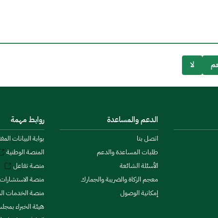
م
لا
الدعم والمساعدة
روابط مهمة
اتصل بنا
بوابة البيانات المف
طلبات المساعدة والدعم
المنصة الوطنية
الأسئلة الشائعة
منصة تفاعل
معجم الزكاة والضريبة والجمارك
منصة الاستشارات 
إمكانية الوصول
منصة الخدمات الما
هيئة الخبراء بمجلس