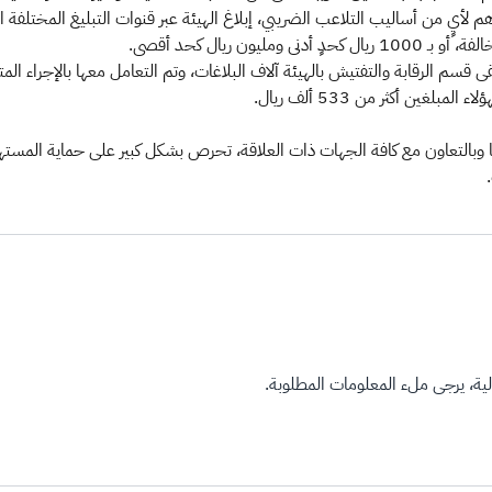
 لأيٍ من أساليب التلاعب الضريبي، إبلاغ الهيئة عبر قنوات التبليغ المختلفة ا
ين أكثر من 533 ألف ريال.
نها وبالتعاون مع كافة الجهات ذات العلاقة، تحرص بشكل كبير على حماية المس
ة، يرجى ملء المعلومات المطلوبة.