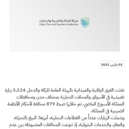
الزكاة
الجمارك
ضريبة القيمة المضافة
الإقرار الضريبي
التصرفات العقارية
01 مارس 2021
نفذت الفرق الرقابية والميدانية بالهيئة العامة للزكاة والدخل 5,524 زيارة
تفتيشية في الأسواق والمحلات التجارية بمختلف مدن ومحافظات
المملكة الأسبوع الماضي، تم خلالها ضبط 879 مخالفة لأحكام الأنظمة
الضريبية في المملكة.
وشملت الزيارات عدداً من القطاعات التجارية، أبرزها: البيع بالتجزئة،
والعقار، والخدمات البترولية، إذ تنوعت المخالفات المضبوطة بين عدم