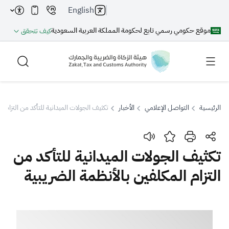
English
موقع حكومي رسمي تابع لحكومة المملكة العربية السعودية
كيف تتحقق
الرئيسية
التواصل الإعلامي
الأخبار
تكثيف الجولات الميدانية للتأكد من التزام ا
بحث
تكثيف الجولات الميدانية للتأكد من
التزام المكلفين بالأنظمة الضريبية
بحث AI
بحث
اقتراحات