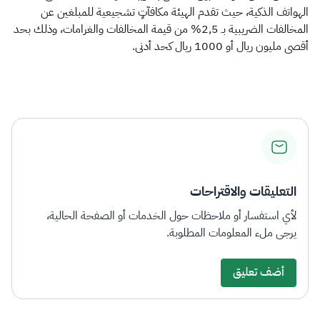
الهواتف الذكية، حيث تقدم الهيئة مكافآتٍ تشجيعية للمبلغين عن
المخالفات الضريبية بـ 2,5% من قيمة المخالفات والغرامات، وذلك بحد
أقصى مليون ريال أو 1000 ريال كحد أدنى.​
التعليقات والاقتراحات
لأي استفسار أو ملاحظات حول الخدمات أو الصفحة الحالية،
يرجى ملء المعلومات المطلوبة.
أضف تعليق