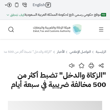
English
موقع حكومي رسمي تابع لحكومة المملكة العربية السعودية
كيف تتحقق
الرئيسية
التواصل الإعلامي
الأخبار
"الزكاة والدخل" تضبط أكثر من 500 مخالفة ضريبية في سبعة أيام
بحث
"الزكاة والدخل" تضبط أكثر من
500 مخالفة ضريبية في سبعة أيام
بحث AI
بحث
اقتراحات