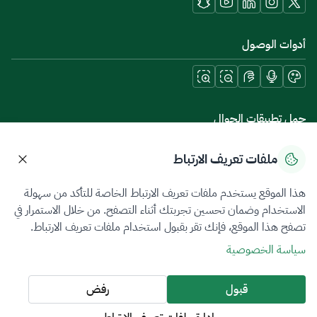
أدوات الوصول
حمل تطبيقات الجوال
ملفات تعريف الارتباط
هذا الموقع يستخدم ملفات تعريف الارتباط الخاصة للتأكد من سهولة
سياسة الخصوصية
شروط الاستخدام
خريطة الموقع
الاستخدام وضمان تحسين تجربتك أثناء التصفح. من خلال الاستمرار في
تصفح هذا الموقع، فإنك تقر بقبول استخدام ملفات تعريف الارتباط.
جميع الحقوق محفوظة 2026 © ZATCA.GOV.SA
سياسة الخصوصية
تم تطويره وصيانته بواسطة هيئة الزكاة والضريبة والجمارك
آخر تحديث للموقع في
08 أغسطس 2026 10:42 م
قبول
رفض