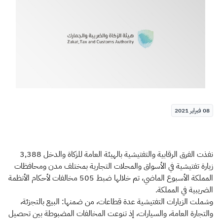
الزكاة
الجمارك
ضريبة القيمة المضافة
الإقرار الضريبي
التصرفات العقارية
08 فبراير 2021
نفذت الفرق الرقابية والتفتيشية بالهيئة العامة للزكاة والدخل 3,388
زيارة تفتيشية في الأسواق والمحلات التجارية بمختلف مدن ومحافظات
المملكة الأسبوع الماضي، تم خلالها ضبط 505 مخالفات لأحكام الأنظمة
الضريبية في المملكة.
وشملت الزيارات التفتيشية عدة قطاعات، من ضمنها: البيع بالتجزئة،
والتجارة العامة، والسيارات، إذ تنوعت المخالفات المضبوطة بين تحصيل