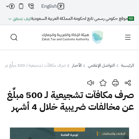
English
موقع حكومي رسمي تابع لحكومة المملكة العربية السعودية
كيف تتحقق
الرئيسية
التواصل الإعلامي
الأخبار
صرف مكافآت تشجيعية لـ 500 مبلِّغ عن مخالفات ضريبية خلال 4 أشهر
بحث
صرف مكافآت تشجيعية لـ 500 مبلِّغ
عن مخالفات ضريبية خلال 4 أشهر
بحث AI
بحث
اقتراحات