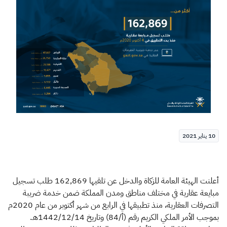
الزكاة
الجمارك
ضريبة القيمة المضافة
الإقرار الضريبي
التصرفات العقارية
10 يناير 2021
أعلنت الهيئة العامة للزكاة والدخل عن تلقيها 162,869 طلب تسجيل
مبايعة عقارية في مختلف مناطق ومدن المملكة ضمن خدمة ضريبة
التصرفات العقارية، منذ تطبيقها في الرابع من شهر أكتوبر من عام 2020م
بموجب الأمر الملكي الكريم رقم (أ/84) وتاريخ 1442/12/14هـ.