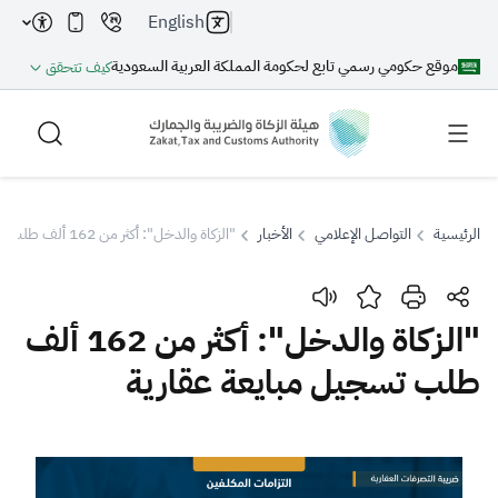
English
موقع حكومي رسمي تابع لحكومة المملكة العربية السعودية
كيف تتحقق
الرئيسية
التواصل الإعلامي
الأخبار
"الزكاة والدخل": أكثر من 162 ألف طلب تسجيل مبايعة عقارية
بحث
"الزكاة والدخل": أكثر من 162 ألف
طلب تسجيل مبايعة عقارية
بحث AI
بحث
اقتراحات