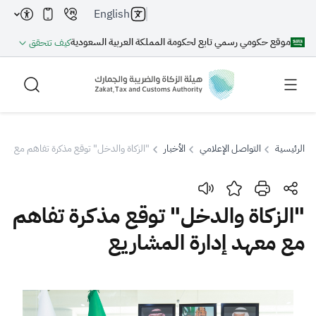
English
موقع حكومي رسمي تابع لحكومة المملكة العربية السعودية
كيف تتحقق
الرئيسية
التواصل الإعلامي
الأخبار
"الزكاة والدخل" توقع مذكرة تفاهم مع معه
بحث
"الزكاة والدخل" توقع مذكرة تفاهم
مع معهد إدارة المشاريع
بحث AI
بحث
اقتراحات