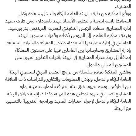
المشترك.
ووقّع المذكرة من طرف الهيئة العامة للزكاة والدخل، سعادة وكيل
المحافظ للاستراتيجية والتطوير، الأستاذ مهند باسودان، ومن طرف معهد
إدارة المشاريع، سعادة الرئيس التنفيذي للمعهد، المهندس بدر بورشيد.
وتهدف مذكرة التفاهم إلى النهوض بكفاءة وقدرات منسوبي الهيئة
العاملين في إدارة مشاريعها المتعددة، وتبادل المعرفة والخبرات المتعلقة
بإدارة المشاريع وممارساتها بين العاملين فيها على مستوى المملكة،
إضافةً إلى ربط مدراء المشاريع في الهيئة بقنوات التطوير المهني على
المستوى المحلي والدولي.
وتقضي المذكرة بتوفير سلسلة من برامج التطوير المهني لمنسوبي الهيئة
العامة للزكاة والدخل، وتبادل المعلومات والتقارير والدراسات ذات العلاقة
بين الطرفين، ودعم جهود خلق بيئة احترافية لممارسة مهنة إدارة
المشاريع تصب في جهود توطين هذه المهنة، وكذلك إتاحة مرافق الهيئة
العامة للزكاة والدخل لإجراء اختبارات المعهد وبرامجه التدريبية بالتنسيق
مع الهيئة.​