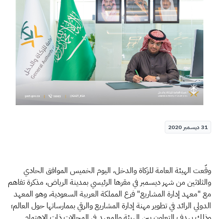
الزكاة
الجمارك
ضريبة القيمة المضافة
الإقرار الضريبي
التصرفات العقارية
31 ديسمبر 2020
وقّعت الهيئة العامة للزكاة والدخل، اليوم الخميس الموافق الحادي
والثلاثين من شهر ديسمبر في مقرها الرئيسي بمدينة الرياض، مذكرة تفاهم
مع "معهد إدارة المشاريع" فرع المملكة العربية السعودية، وهو المعهد
الدولي الرائد في تطوير مهنة إدارة المشاريع والرقي بممارساتها حول العالم؛
وذلك بهدف التعاون بين الهيئة والمعهد في المجالات ذات الاهتمام